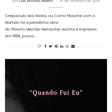
por
Luiz Antonio Ribeiro
14 de fevereiro de 2019
Crepúsculo dos Ídolos, ou Como Filosofar com o
Martelo foi a penúltima obra
do filósofo alemão Nietzsche, escrita e impressa
em 1888, pouco…