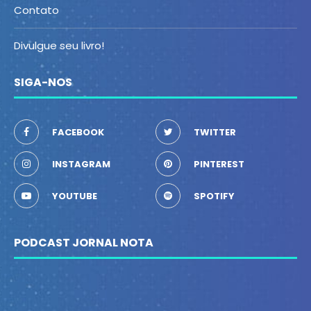
Contato
Divulgue seu livro!
SIGA-NOS
FACEBOOK
TWITTER
INSTAGRAM
PINTEREST
YOUTUBE
SPOTIFY
PODCAST JORNAL NOTA