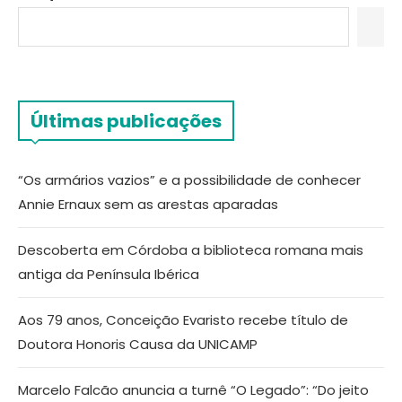
Últimas publicações
“Os armários vazios” e a possibilidade de conhecer
Annie Ernaux sem as arestas aparadas
Descoberta em Córdoba a biblioteca romana mais
antiga da Península Ibérica
Aos 79 anos, Conceição Evaristo recebe título de
Doutora Honoris Causa da UNICAMP
Marcelo Falcão anuncia a turnê “O Legado”: “Do jeito