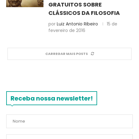
GRATUITOS SOBRE
CLÁSSICOS DA FILOSOFIA
por
Luiz Antonio Ribeiro
15 de
fevereiro de 2016
CARREGAR MAIS POSTS
Receba nossa newsletter!