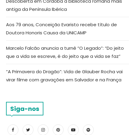
Descoberta em Córdoba a biblioteca romana mais
antiga da Península Ibérica
Aos 79 anos, Conceição Evaristo recebe título de
Doutora Honoris Causa da UNICAMP
Marcelo Falcão anuncia a turnê “O Legado”: “Do jeito
que a vida se escreve, é do jeito que a vida se faz”
“A Primavera do Dragão”: Vida de Glauber Rocha vai
virar filme com gravações em Salvador e na França
Siga-nos