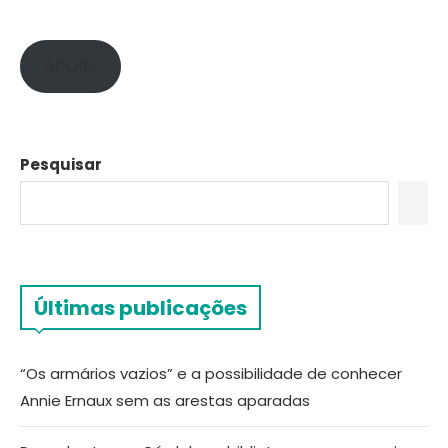
APOIE!
Pesquisar
Últimas publicações
“Os armários vazios” e a possibilidade de conhecer
Annie Ernaux sem as arestas aparadas