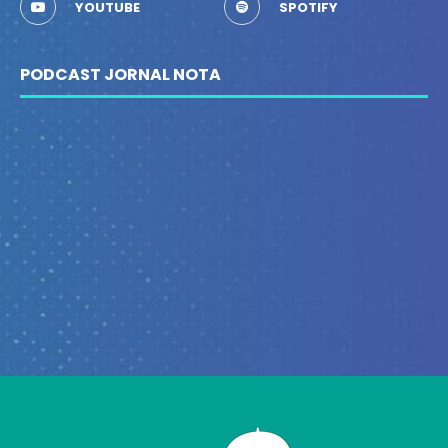
YOUTUBE
SPOTIFY
PODCAST JORNAL NOTA