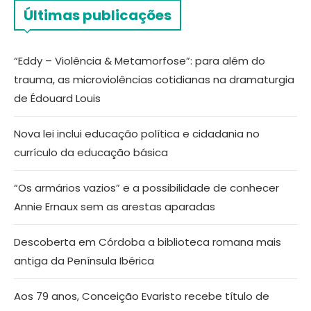
Últimas publicações
“Eddy – Violência & Metamorfose”: para além do
trauma, as microviolências cotidianas na dramaturgia
de Édouard Louis
Nova lei inclui educação política e cidadania no
currículo da educação básica
“Os armários vazios” e a possibilidade de conhecer
Annie Ernaux sem as arestas aparadas
Descoberta em Córdoba a biblioteca romana mais
antiga da Península Ibérica
Aos 79 anos, Conceição Evaristo recebe título de