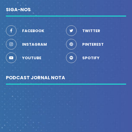
SIGA-NOS
FACEBOOK
TWITTER
INSTAGRAM
PINTEREST
YOUTUBE
SPOTIFY
PODCAST JORNAL NOTA