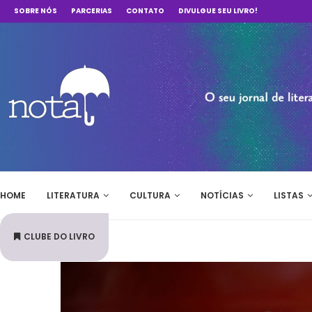
SOBRE NÓS
PARCERIAS
CONTATO
DIVULGUE SEU LIVRO!
HOME
LITERATURA
CULTURA
NOTÍCIAS
LISTAS
CLUBE DO LIVRO