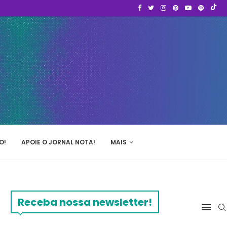
O!
APOIE O JORNAL NOTA!
MAIS
Receba nossa newsletter!