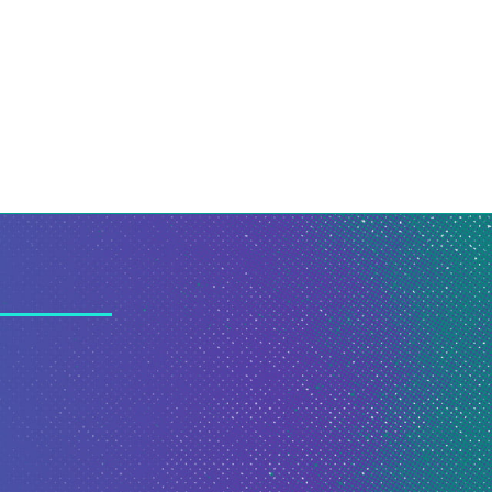
lançam...
Thiago...
27 de julho de 2026
21 de julho de 2026