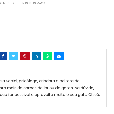
DO MUNDO
NAS TUAS MÃOS
a Social, psicóloga, criadora e editora do
ta mais de comer, de ler ou de gatos. Na dúvida,
ue for possível e aproveita muito o seu gato Chicó.