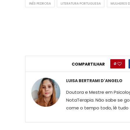
INÊS PEDROSA
LITERATURA PORTUGUESA
MULHERES 
0
COMPARTILHAR
LUISA BERTRAMI D'ANGELO
Doutora e Mestre em Psicologi
NotaTerapia. Nâo sabe se gos
come o tempo todo, lê tudo q