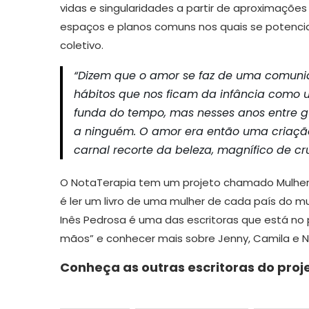
vidas e singularidades a partir de aproximaçõe
espaços e planos comuns nos quais se potenciali
coletivo.
“Dizem que o amor se faz de uma comunida
hábitos que nos ficam da infância como 
funda do tempo, mas nesses anos entre g
a ninguém. O amor era então uma criação 
carnal recorte da beleza, magnífico de cr
O NotaTerapia tem um projeto chamado Mulhere
é ler um livro de uma mulher de cada país do m
Inês Pedrosa é uma das escritoras que está no p
mãos” e conhecer mais sobre Jenny, Camila e Na
Conheça as outras escritoras do proj