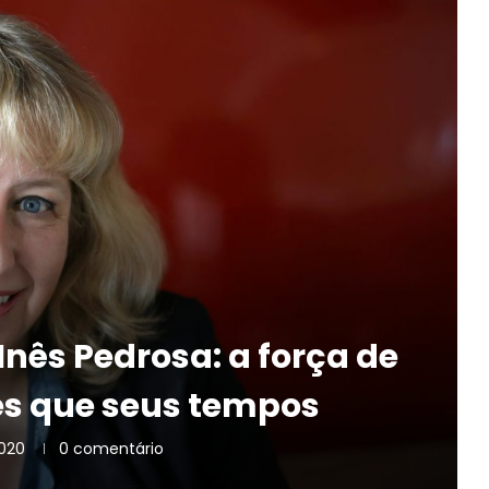
Inês Pedrosa: a força de
es que seus tempos
2020
0 comentário