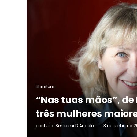
Literatura
“Nas tuas mãos”, de 
três mulheres maior
por
Luisa Bertrami D'Angelo
3 de junho de 