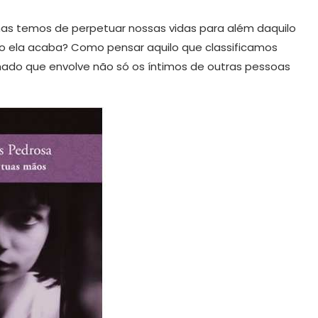
s temos de perpetuar nossas vidas para além daquilo
o ela acaba? Como pensar aquilo que classificamos
o que envolve não só os íntimos de outras pessoas