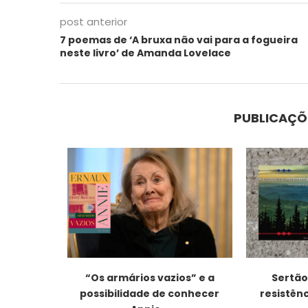
post anterior
7 poemas de ‘A bruxa não vai para a fogueira
neste livro’ de Amanda Lovelace
PUBLICAÇÕ
uzes e
“Os armários vazios” e a
Sertão,
osta,...
possibilidade de conhecer
resistênc