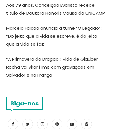
Aos 79 anos, Conceição Evaristo recebe
título de Doutora Honoris Causa da UNICAMP
Marcelo Falcão anuncia a turnê “O Legado”:
“Do jeito que a vida se escreve, é do jeito
que a vida se faz”
“A Primavera do Dragão”: Vida de Glauber
Rocha vai virar filme com gravações em
Salvador e na França
Siga-nos