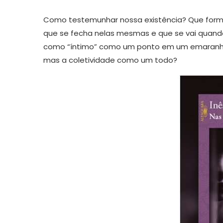
Como testemunhar nossa existência? Que forma
que se fecha nelas mesmas e que se vai quand
como “íntimo” como um ponto em um emaranhad
mas a coletividade como um todo?