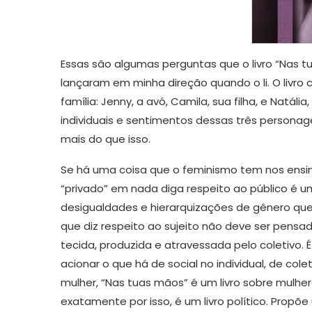
Essas são algumas perguntas que o livro “Nas t
lançaram em minha direção quando o li. O livro
família: Jenny, a avó, Camila, sua filha, e Natáli
individuais e sentimentos dessas três personage
mais do que isso.
Se há uma coisa que o feminismo tem nos ensin
“privado” em nada diga respeito ao público é 
desigualdades e hierarquizações de gênero que
que diz respeito ao sujeito não deve ser pensa
tecida, produzida e atravessada pelo coletivo. 
acionar o que há de social no individual, de cole
mulher, “Nas tuas mãos” é um livro sobre mulhe
exatamente por isso, é um livro político. Propõ