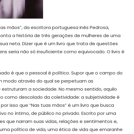
uas mãos”, da escritora portuguesa Inês Pedrosa,
 conta a história de três gerações de mulheres de uma
a, sua neta. Dizer que é um livro que trata de questões
ns seria não só insuficiente como equivocado. O livro é
ado é que o pessoal é político. Supor que o campo do
um modo através do qual se perpetuam as
 estruturam a sociedade. No mesmo sentido, aquilo
do como descolado da coletividade: a subjetividade é
É por isso que “Nas tuas mãos” é um livro que busca
tivo no íntimo, de público no privado. Escrito por uma
res que narram suas vidas, relações e sentimentos e,
e uma política de vida, uma ética de vida que emaranhe