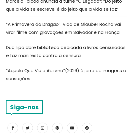
Marcelo Falcão anuncia a turnê “O Legado”: “Do jeito
que a vida se escreve, é do jeito que a vida se faz”
“A Primavera do Dragão”: Vida de Glauber Rocha vai
virar filme com gravações em Salvador e na França
Dua Lipa abre biblioteca dedicada a livros censurados
e faz manifesto contra a censura
“Aquele Que Viu o Abismo”(2026) é jorro de imagens e
sensações
Siga-nos