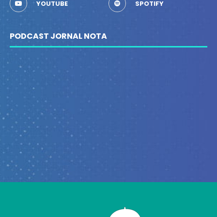
YOUTUBE
SPOTIFY
PODCAST JORNAL NOTA