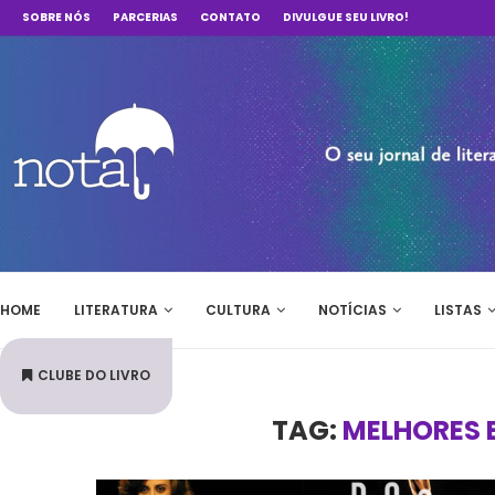
SOBRE NÓS
PARCERIAS
CONTATO
DIVULGUE SEU LIVRO!
HOME
LITERATURA
CULTURA
NOTÍCIAS
LISTAS
CLUBE DO LIVRO
TAG:
MELHORES 