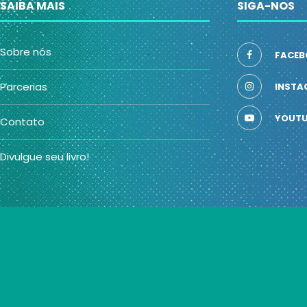
SAIBA MAIS
SIGA-NOS
Sobre nós
FACEB
Parcerias
INSTA
YOUTU
Contato
Divulgue seu livro!