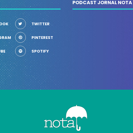
PODCAST JORNAL NOTA
OOK
TWITTER
GRAM
PINTEREST
BE
SPOTIFY