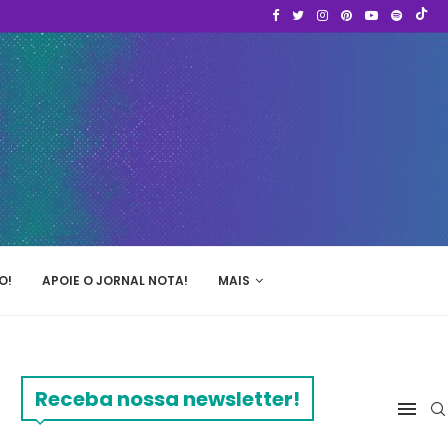
O!
APOIE O JORNAL NOTA!
MAIS
Receba nossa newsletter!