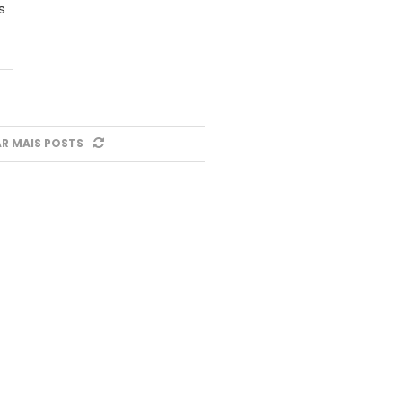
s
R MAIS POSTS