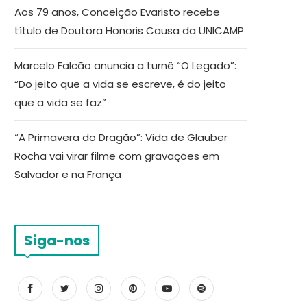
Aos 79 anos, Conceição Evaristo recebe
título de Doutora Honoris Causa da UNICAMP
Marcelo Falcão anuncia a turnê “O Legado”:
“Do jeito que a vida se escreve, é do jeito
que a vida se faz”
“A Primavera do Dragão”: Vida de Glauber
Rocha vai virar filme com gravações em
Salvador e na França
Siga-nos