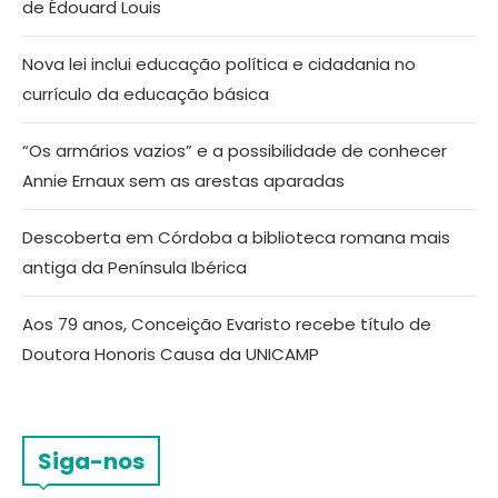
de Édouard Louis
Nova lei inclui educação política e cidadania no
currículo da educação básica
“Os armários vazios” e a possibilidade de conhecer
Annie Ernaux sem as arestas aparadas
Descoberta em Córdoba a biblioteca romana mais
antiga da Península Ibérica
Aos 79 anos, Conceição Evaristo recebe título de
Doutora Honoris Causa da UNICAMP
Siga-nos