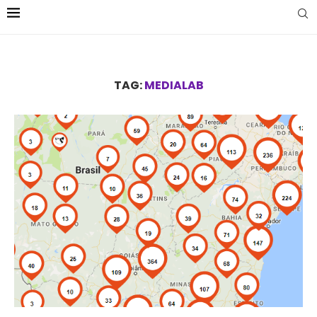
TAG:
MEDIALAB