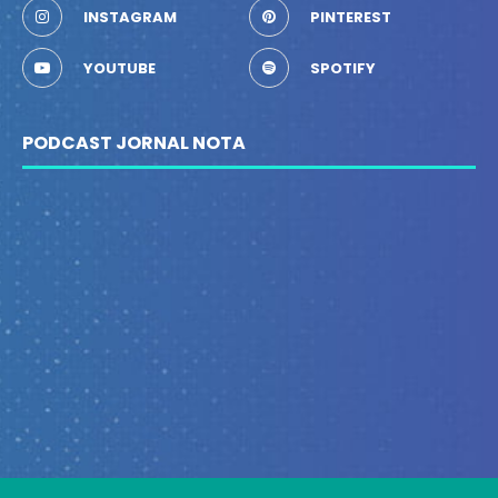
INSTAGRAM
PINTEREST
YOUTUBE
SPOTIFY
PODCAST JORNAL NOTA