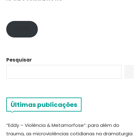
APOIE!
Pesquisar
Últimas publicações
“Eddy – Violência & Metamorfose”: para além do
trauma, as microviolências cotidianas na dramaturgia