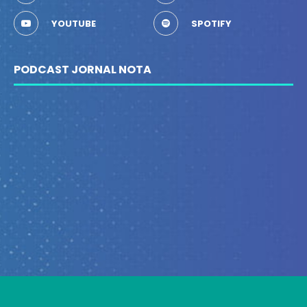
YOUTUBE
SPOTIFY
PODCAST JORNAL NOTA