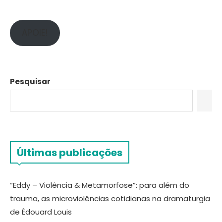
APOIE!
Pesquisar
Últimas publicações
“Eddy – Violência & Metamorfose”: para além do
trauma, as microviolências cotidianas na dramaturgia
de Édouard Louis