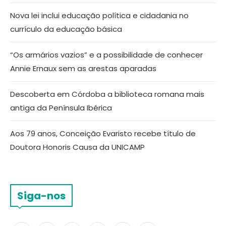
Nova lei inclui educação política e cidadania no
currículo da educação básica
“Os armários vazios” e a possibilidade de conhecer
Annie Ernaux sem as arestas aparadas
Descoberta em Córdoba a biblioteca romana mais
antiga da Península Ibérica
Aos 79 anos, Conceição Evaristo recebe título de
Doutora Honoris Causa da UNICAMP
Siga-nos