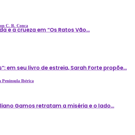
rton C. R. Conca
nda e a crueza em “Os Ratos Vão…
: em seu livro de estreia, Sarah Forte propõe…
 Península Ibérica
iliano Gamos retratam a miséria e o lado…