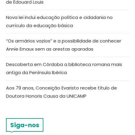
de Édouard Louis
Nova lei inclui educação política e cidadania no
currículo da educação básica
“Os armários vazios” e a possibilidade de conhecer
Annie Ernaux sem as arestas aparadas
Descoberta em Córdoba a biblioteca romana mais
antiga da Península Ibérica
Aos 79 anos, Conceição Evaristo recebe título de
Doutora Honoris Causa da UNICAMP
Siga-nos