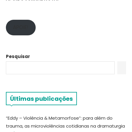
APOIE!
Pesquisar
Últimas publicações
“Eddy – Violência & Metamorfose”: para além do
trauma, as microviolências cotidianas na dramaturgia