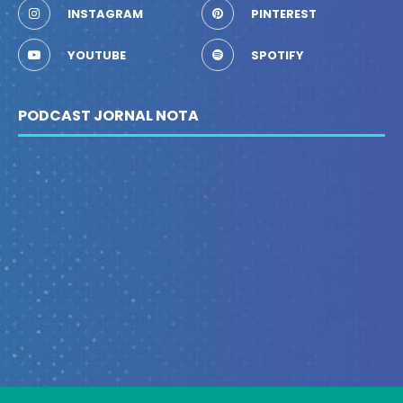
INSTAGRAM
PINTEREST
YOUTUBE
SPOTIFY
PODCAST JORNAL NOTA