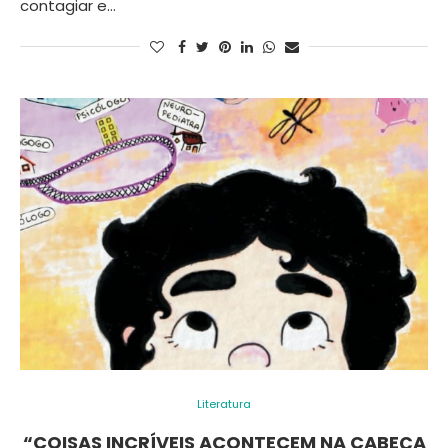
contagiar e…
Literatura
“COISAS INCRÍVEIS ACONTECEM NA CABEÇA