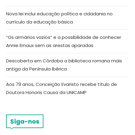
Nova lei inclui educação política e cidadania no
currículo da educação básica
“Os armários vazios” e a possibilidade de conhecer
Annie Ernaux sem as arestas aparadas
Descoberta em Córdoba a biblioteca romana mais
antiga da Península Ibérica
Aos 79 anos, Conceição Evaristo recebe título de
Doutora Honoris Causa da UNICAMP
Siga-nos