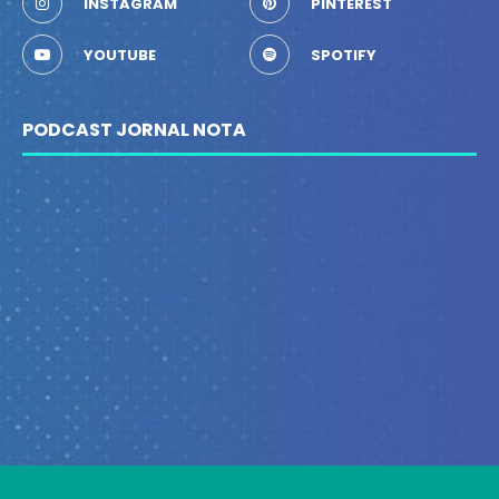
INSTAGRAM
PINTEREST
YOUTUBE
SPOTIFY
PODCAST JORNAL NOTA