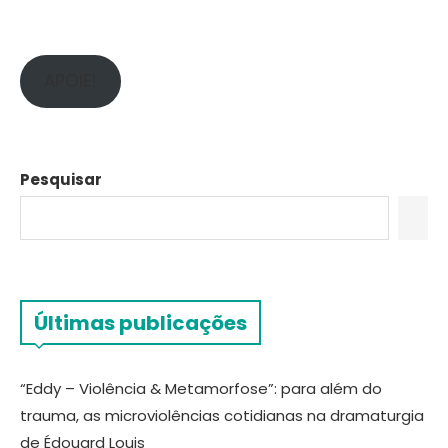
APOIE!
Pesquisar
Últimas publicações
“Eddy – Violência & Metamorfose”: para além do
trauma, as microviolências cotidianas na dramaturgia
de Édouard Louis