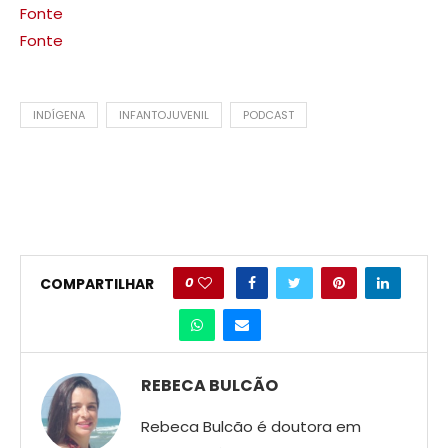
Fonte
Fonte
INDÍGENA
INFANTOJUVENIL
PODCAST
0
COMPARTILHAR
REBECA BULCÃO
Rebeca Bulcão é doutora em