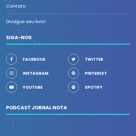
Contato
Divulgue seu livro!
SIGA-NOS
FACEBOOK
TWITTER
INSTAGRAM
PINTEREST
YOUTUBE
SPOTIFY
PODCAST JORNAL NOTA