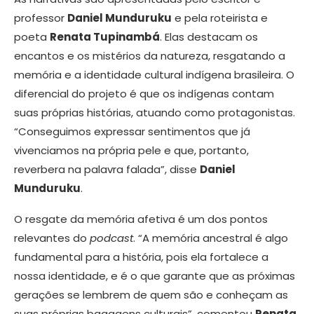
professor
Daniel Munduruku
e pela roteirista e
poeta
Renata Tupinambá
. Elas destacam os
encantos e os mistérios da natureza, resgatando a
memória e a identidade cultural indígena brasileira. O
diferencial do projeto é que os indígenas contam
suas próprias histórias, atuando como protagonistas.
“Conseguimos expressar sentimentos que já
vivenciamos na própria pele e que, portanto,
reverbera na palavra falada”, disse
Daniel
Munduruku
.
O resgate da memória afetiva é um dos pontos
relevantes do
podcast
. “A memória ancestral é algo
fundamental para a história, pois ela fortalece a
nossa identidade, e é o que garante que as próximas
gerações se lembrem de quem são e conheçam as
suas próprias bagagens culturais”, comentou
Renata
.