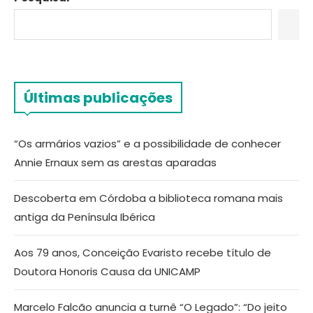
Últimas publicações
“Os armários vazios” e a possibilidade de conhecer
Annie Ernaux sem as arestas aparadas
Descoberta em Córdoba a biblioteca romana mais
antiga da Península Ibérica
Aos 79 anos, Conceição Evaristo recebe título de
Doutora Honoris Causa da UNICAMP
Marcelo Falcão anuncia a turnê “O Legado”: “Do jeito