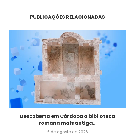
PUBLICAÇÕES RELACIONADAS
Descoberta em Córdoba a biblioteca
Q
romana mais antiga...
6 de agosto de 2026