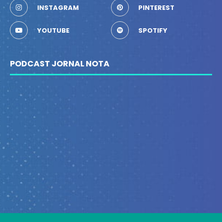
INSTAGRAM
PINTEREST
YOUTUBE
SPOTIFY
PODCAST JORNAL NOTA