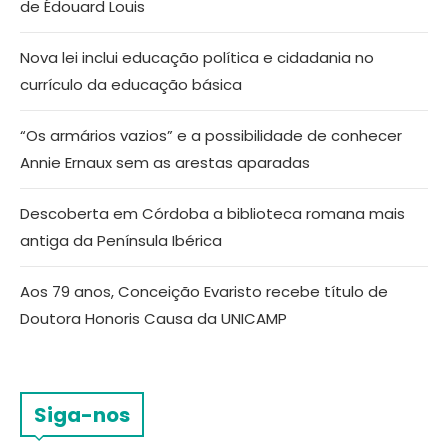
de Édouard Louis
Nova lei inclui educação política e cidadania no
currículo da educação básica
“Os armários vazios” e a possibilidade de conhecer
Annie Ernaux sem as arestas aparadas
Descoberta em Córdoba a biblioteca romana mais
antiga da Península Ibérica
Aos 79 anos, Conceição Evaristo recebe título de
Doutora Honoris Causa da UNICAMP
Siga-nos