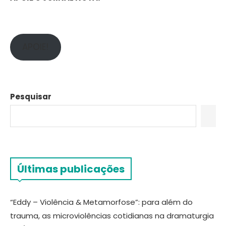
APOIE!
Pesquisar
Últimas publicações
“Eddy – Violência & Metamorfose”: para além do
trauma, as microviolências cotidianas na dramaturgia