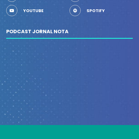
YOUTUBE
SPOTIFY
PODCAST JORNAL NOTA