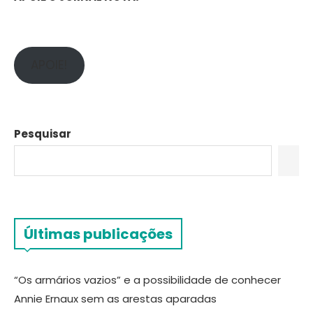
APOIE!
Pesquisar
Últimas publicações
“Os armários vazios” e a possibilidade de conhecer
Annie Ernaux sem as arestas aparadas