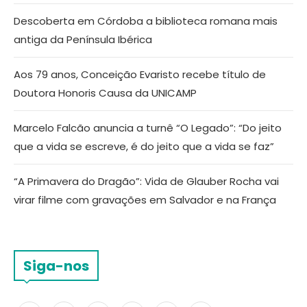
Descoberta em Córdoba a biblioteca romana mais
antiga da Península Ibérica
Aos 79 anos, Conceição Evaristo recebe título de
Doutora Honoris Causa da UNICAMP
Marcelo Falcão anuncia a turnê “O Legado”: “Do jeito
que a vida se escreve, é do jeito que a vida se faz”
“A Primavera do Dragão”: Vida de Glauber Rocha vai
virar filme com gravações em Salvador e na França
Siga-nos