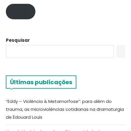
APOIE!
Pesquisar
Últimas publicações
“Eddy – Violência & Metamorfose”: para além do
trauma, as microviolências cotidianas na dramaturgia
de Édouard Louis