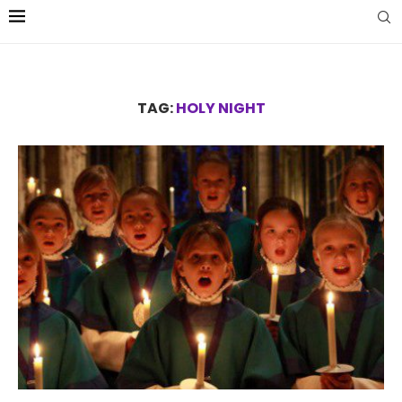
TAG:
HOLY NIGHT