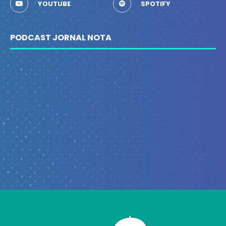
YOUTUBE
SPOTIFY
PODCAST JORNAL NOTA