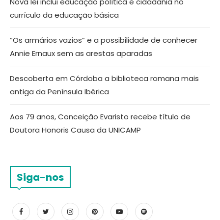
Nova lei inclui educação política e cidadania no
currículo da educação básica
“Os armários vazios” e a possibilidade de conhecer
Annie Ernaux sem as arestas aparadas
Descoberta em Córdoba a biblioteca romana mais
antiga da Península Ibérica
Aos 79 anos, Conceição Evaristo recebe título de
Doutora Honoris Causa da UNICAMP
Siga-nos