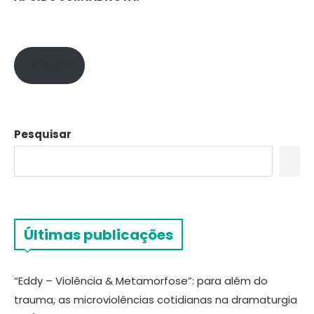
APOIE!
Pesquisar
Últimas publicações
“Eddy – Violência & Metamorfose”: para além do
trauma, as microviolências cotidianas na dramaturgia