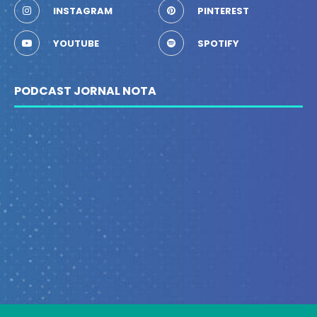
INSTAGRAM
PINTEREST
YOUTUBE
SPOTIFY
PODCAST JORNAL NOTA