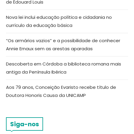
de Édouard Louis
Nova lei inclui educação política e cidadania no
currículo da educação básica
“Os armários vazios” e a possibilidade de conhecer
Annie Ernaux sem as arestas aparadas
Descoberta em Córdoba a biblioteca romana mais
antiga da Península Ibérica
Aos 79 anos, Conceição Evaristo recebe título de
Doutora Honoris Causa da UNICAMP
Siga-nos