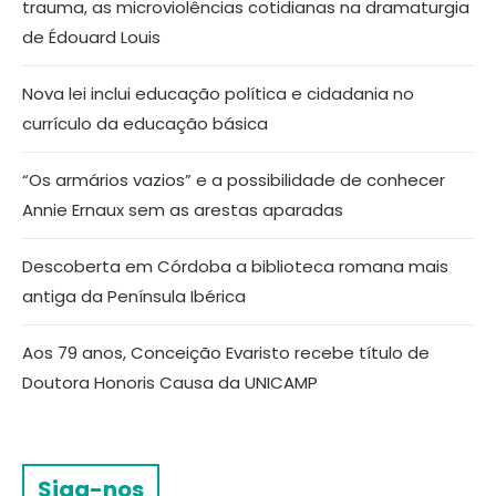
trauma, as microviolências cotidianas na dramaturgia
de Édouard Louis
Nova lei inclui educação política e cidadania no
currículo da educação básica
“Os armários vazios” e a possibilidade de conhecer
Annie Ernaux sem as arestas aparadas
Descoberta em Córdoba a biblioteca romana mais
antiga da Península Ibérica
Aos 79 anos, Conceição Evaristo recebe título de
Doutora Honoris Causa da UNICAMP
Siga-nos