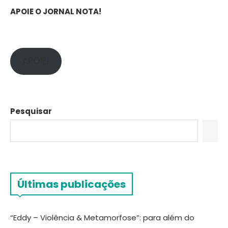
APOIE O JORNAL NOTA!
APOIE!
Pesquisar
Últimas publicações
“Eddy – Violência & Metamorfose”: para além do