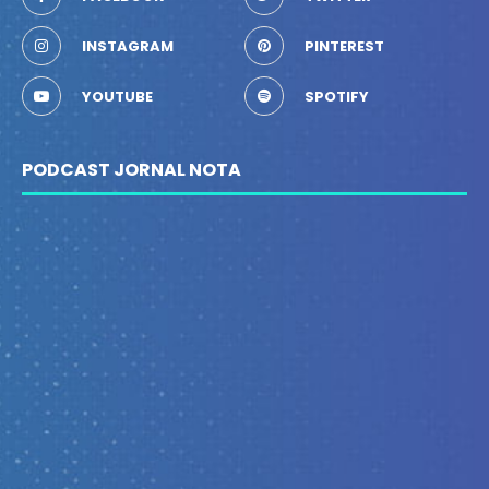
INSTAGRAM
PINTEREST
YOUTUBE
SPOTIFY
PODCAST JORNAL NOTA