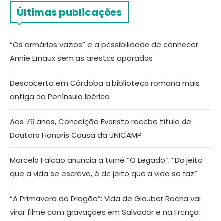
Últimas publicações
“Os armários vazios” e a possibilidade de conhecer
Annie Ernaux sem as arestas aparadas
Descoberta em Córdoba a biblioteca romana mais
antiga da Península Ibérica
Aos 79 anos, Conceição Evaristo recebe título de
Doutora Honoris Causa da UNICAMP
Marcelo Falcão anuncia a turnê “O Legado”: “Do jeito
que a vida se escreve, é do jeito que a vida se faz”
“A Primavera do Dragão”: Vida de Glauber Rocha vai
virar filme com gravações em Salvador e na França