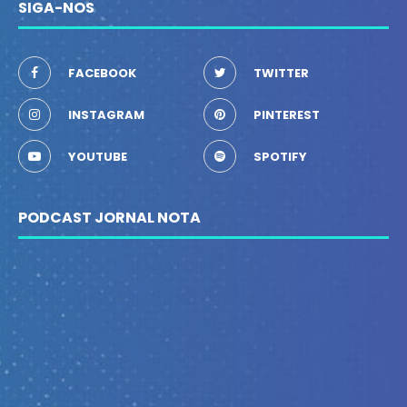
SIGA-NOS
FACEBOOK
TWITTER
INSTAGRAM
PINTEREST
YOUTUBE
SPOTIFY
PODCAST JORNAL NOTA