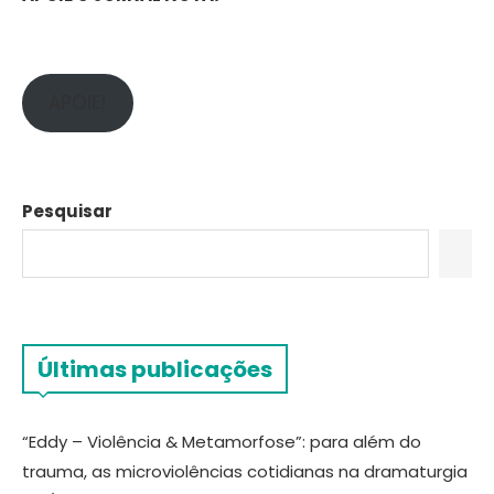
APOIE!
Pesquisar
Últimas publicações
“Eddy – Violência & Metamorfose”: para além do
trauma, as microviolências cotidianas na dramaturgia