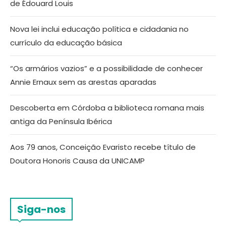
de Édouard Louis
Nova lei inclui educação política e cidadania no
currículo da educação básica
“Os armários vazios” e a possibilidade de conhecer
Annie Ernaux sem as arestas aparadas
Descoberta em Córdoba a biblioteca romana mais
antiga da Península Ibérica
Aos 79 anos, Conceição Evaristo recebe título de
Doutora Honoris Causa da UNICAMP
Siga-nos