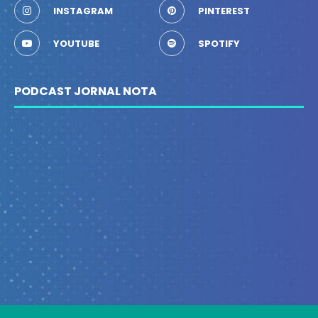
INSTAGRAM
PINTEREST
YOUTUBE
SPOTIFY
PODCAST JORNAL NOTA