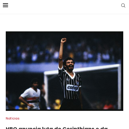
Notícias
HBO anuncia luta do Corinthians e da