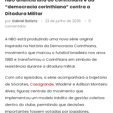
“democracia corinthiana” contra a
Ditadura Militar
por
Gabriel Batista
23 de junho de 2026
0
comentário
A HBO está produzindo uma nova série original
inspirada na história da Democracia Corinthiana,
movimento que marcou o futebol brasileiro nos anos
1980 e transformou o Corinthians em símbolo de
resistência durante a ditadura militar.
Com oito episódios, a série acompanhará a trajetória
de Sócrates,
Casagrande
, Wladimir e Adílson Monteiro
Alves, figuras centrais do movimento que
implementou um modelo inédito de gestão coletiva
dentro do clube, permitindo que decisões
importantes fossem votadas por jogadores,