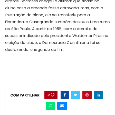
diretas. Sócrates chegou a afirmar que ficaria no
clube caso a emenda fosse aprovada, mas, com a
frustração do plano, ele se transferiu para a
Fiorentina, e Casagrande também deixou o time rumo
ao São Paulo. A partir de 1985, com a derrota do
sucessor indicado pelo presidente Waldemar Pires na
eleição do clube, a Democracia Corinthiana foi se
desfazendo, chegando ao fim.
0
COMPARTILHAR