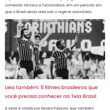
comissão técnica e funcionários, em um período em
que o Brasil ainda vivia sob o regime autoritário.
Leia também: 5 filmes brasileiros que
você precisa conhecer na Tela Brasil
A série é criada por Moara Passoni, que também