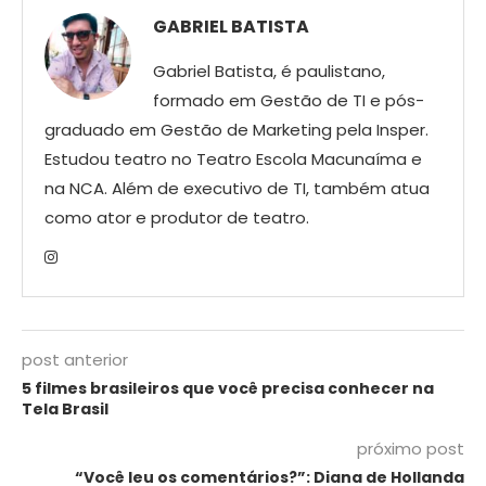
GABRIEL BATISTA
Gabriel Batista, é paulistano,
formado em Gestão de TI e pós-
graduado em Gestão de Marketing pela Insper.
Estudou teatro no Teatro Escola Macunaíma e
na NCA. Além de executivo de TI, também atua
como ator e produtor de teatro.
post anterior
5 filmes brasileiros que você precisa conhecer na
Tela Brasil
próximo post
“Você leu os comentários?”: Diana de Hollanda