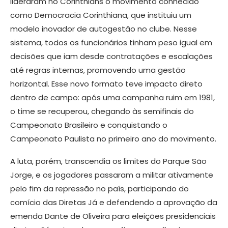
lideraram no Corinthians o movimento conhecido
como Democracia Corinthiana, que instituiu um
modelo inovador de autogestão no clube. Nesse
sistema, todos os funcionários tinham peso igual em
decisões que iam desde contratações e escalações
até regras internas, promovendo uma gestão
horizontal. Esse novo formato teve impacto direto
dentro de campo: após uma campanha ruim em 1981,
o time se recuperou, chegando às semifinais do
Campeonato Brasileiro e conquistando o
Campeonato Paulista no primeiro ano do movimento.
A luta, porém, transcendia os limites do Parque São
Jorge, e os jogadores passaram a militar ativamente
pelo fim da repressão no país, participando do
comício das Diretas Já e defendendo a aprovação da
emenda Dante de Oliveira para eleições presidenciais