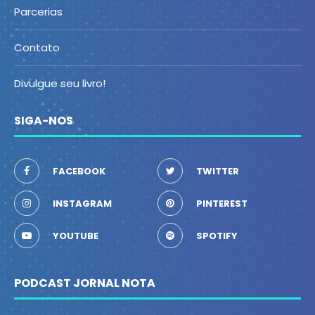
Parcerias
Contato
Divulgue seu livro!
SIGA-NOS
FACEBOOK
TWITTER
INSTAGRAM
PINTEREST
YOUTUBE
SPOTIFY
PODCAST JORNAL NOTA