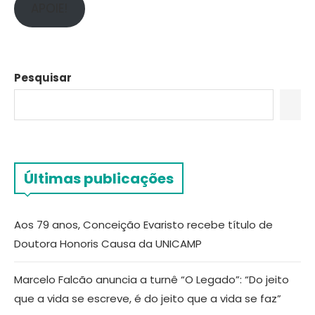
APOIE!
Pesquisar
Últimas publicações
Aos 79 anos, Conceição Evaristo recebe título de
Doutora Honoris Causa da UNICAMP
Marcelo Falcão anuncia a turnê “O Legado”: “Do jeito
que a vida se escreve, é do jeito que a vida se faz”