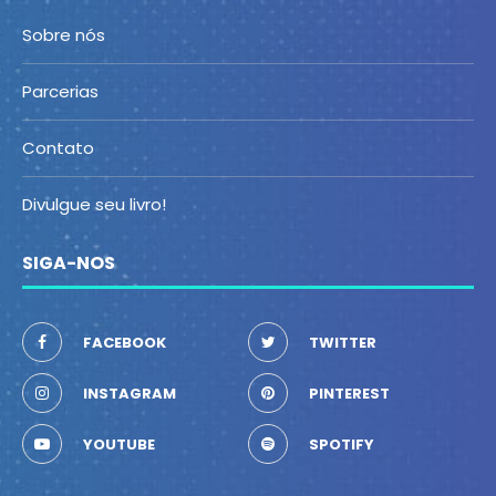
Sobre nós
Parcerias
Contato
Divulgue seu livro!
SIGA-NOS
FACEBOOK
TWITTER
INSTAGRAM
PINTEREST
YOUTUBE
SPOTIFY