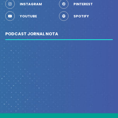
INSTAGRAM
PINTEREST
YOUTUBE
SPOTIFY
PODCAST JORNAL NOTA