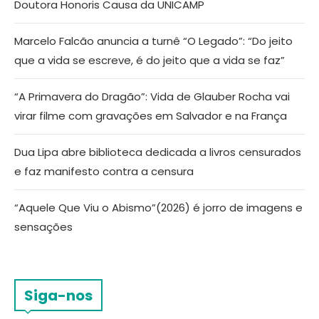
Doutora Honoris Causa da UNICAMP
Marcelo Falcão anuncia a turnê “O Legado”: “Do jeito
que a vida se escreve, é do jeito que a vida se faz”
“A Primavera do Dragão”: Vida de Glauber Rocha vai
virar filme com gravações em Salvador e na França
Dua Lipa abre biblioteca dedicada a livros censurados
e faz manifesto contra a censura
“Aquele Que Viu o Abismo”(2026) é jorro de imagens e
sensações
Siga-nos