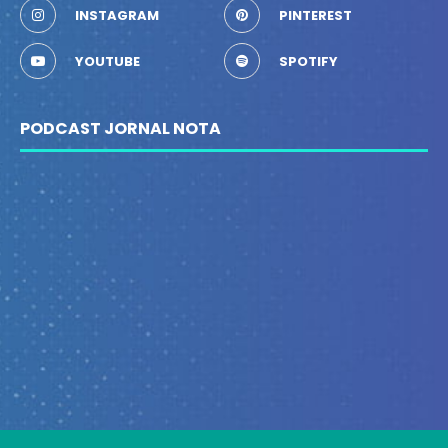
INSTAGRAM
PINTEREST
YOUTUBE
SPOTIFY
PODCAST JORNAL NOTA