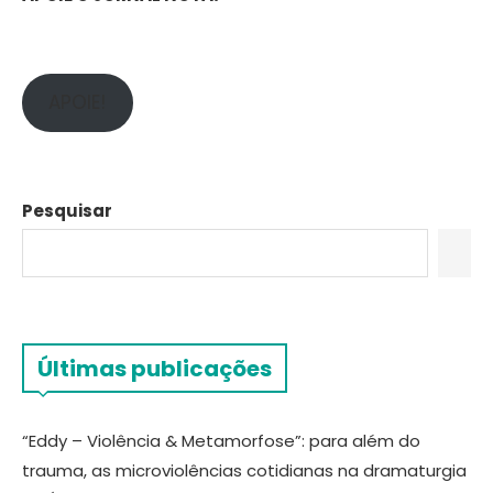
APOIE!
Pesquisar
Últimas publicações
“Eddy – Violência & Metamorfose”: para além do
trauma, as microviolências cotidianas na dramaturgia