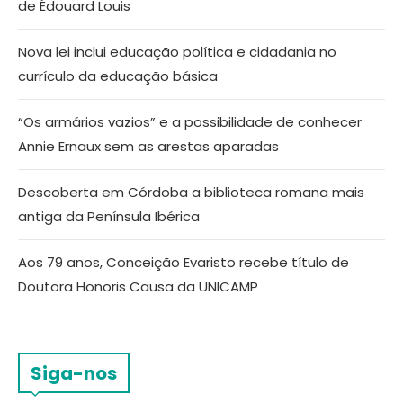
de Édouard Louis
Nova lei inclui educação política e cidadania no
currículo da educação básica
“Os armários vazios” e a possibilidade de conhecer
Annie Ernaux sem as arestas aparadas
Descoberta em Córdoba a biblioteca romana mais
antiga da Península Ibérica
Aos 79 anos, Conceição Evaristo recebe título de
Doutora Honoris Causa da UNICAMP
Siga-nos