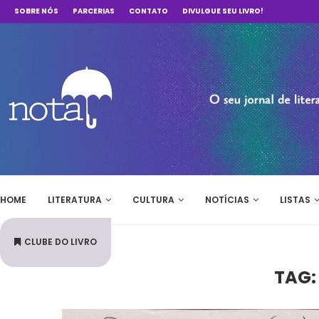
SOBRE NÓS
PARCERIAS
CONTATO
DIVULGUE SEU LIVRO!
HOME
LITERATURA
CULTURA
NOTÍCIAS
LISTAS
CLUBE DO LIVRO
TAG