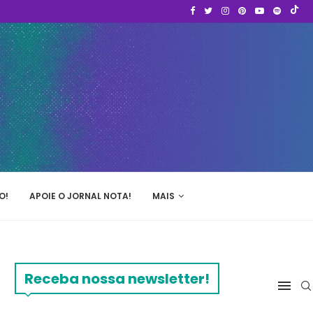
O!
APOIE O JORNAL NOTA!
MAIS
Receba nossa newsletter!