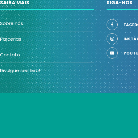
SAIBA MAIS
SIGA-NOS
Sobre nós
FACEB
Parcerias
INSTA
YOUTU
Contato
Divulgue seu livro!