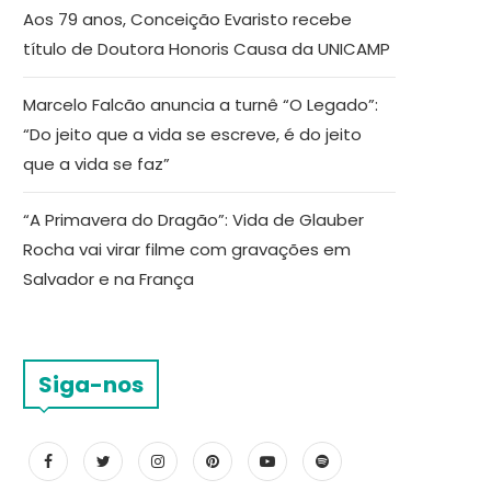
Aos 79 anos, Conceição Evaristo recebe
título de Doutora Honoris Causa da UNICAMP
Marcelo Falcão anuncia a turnê “O Legado”:
“Do jeito que a vida se escreve, é do jeito
que a vida se faz”
“A Primavera do Dragão”: Vida de Glauber
Rocha vai virar filme com gravações em
Salvador e na França
Siga-nos