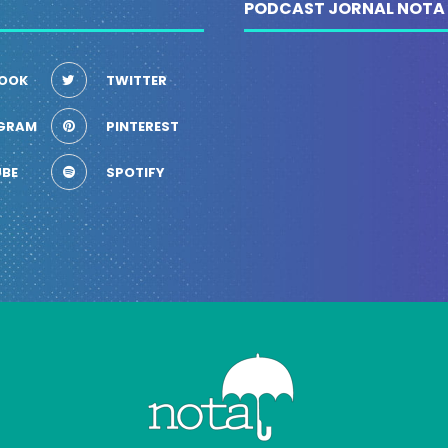
PODCAST JORNAL NOTA
OOK
TWITTER
GRAM
PINTEREST
BE
SPOTIFY