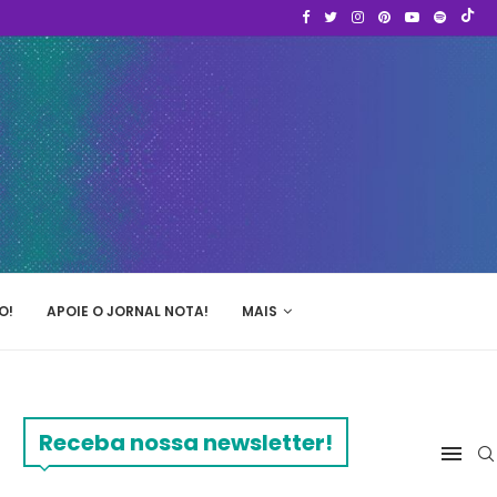
O!
APOIE O JORNAL NOTA!
MAIS
Receba nossa newsletter!