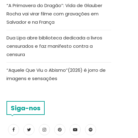
“A Primavera do Dragão”: Vida de Glauber
Rocha vai virar filme com gravações em
Salvador e na França
Dua Lipa abre biblioteca dedicada a livros
censurados e faz manifesto contra a
censura
“Aquele Que Viu o Abismo”(2026) é jorro de
imagens e sensações
Siga-nos