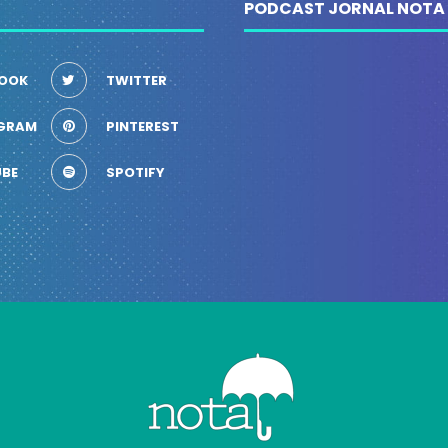
PODCAST JORNAL NOTA
OOK
TWITTER
GRAM
PINTEREST
BE
SPOTIFY