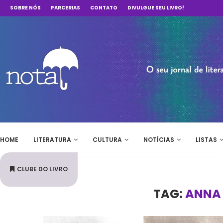
SOBRE NÓS
PARCERIAS
CONTATO
DIVULGUE SEU LIVRO!
HOME
LITERATURA
CULTURA
NOTÍCIAS
LISTAS
CLUBE DO LIVRO
TAG:
ANNA