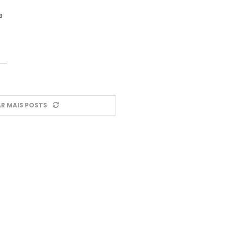
a
R MAIS POSTS