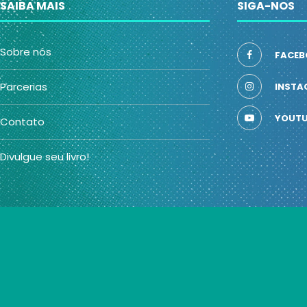
SAIBA MAIS
SIGA-NOS
Sobre nós
FACEB
Parcerias
INSTA
YOUTU
Contato
Divulgue seu livro!