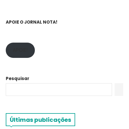
APOIE O JORNAL NOTA!
APOIE!
Pesquisar
Últimas publicações