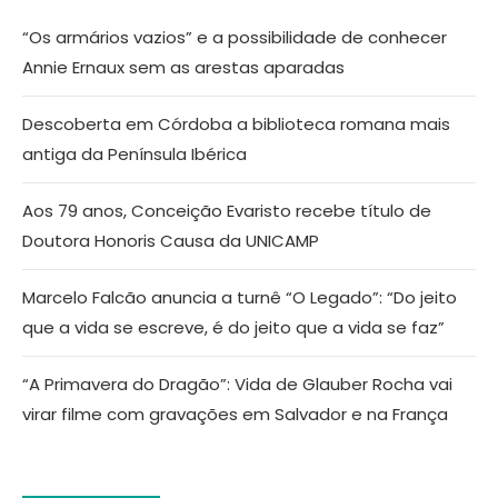
“Os armários vazios” e a possibilidade de conhecer
Annie Ernaux sem as arestas aparadas
Descoberta em Córdoba a biblioteca romana mais
antiga da Península Ibérica
Aos 79 anos, Conceição Evaristo recebe título de
Doutora Honoris Causa da UNICAMP
Marcelo Falcão anuncia a turnê “O Legado”: “Do jeito
que a vida se escreve, é do jeito que a vida se faz”
“A Primavera do Dragão”: Vida de Glauber Rocha vai
virar filme com gravações em Salvador e na França