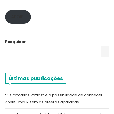
APOIE!
Pesquisar
Últimas publicações
“Os armários vazios” e a possibilidade de conhecer
Annie Ernaux sem as arestas aparadas