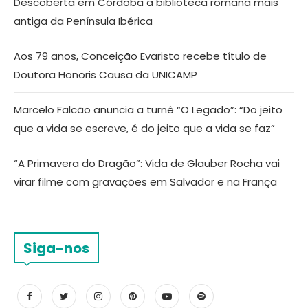
Descoberta em Córdoba a biblioteca romana mais
antiga da Península Ibérica
Aos 79 anos, Conceição Evaristo recebe título de
Doutora Honoris Causa da UNICAMP
Marcelo Falcão anuncia a turnê “O Legado”: “Do jeito
que a vida se escreve, é do jeito que a vida se faz”
“A Primavera do Dragão”: Vida de Glauber Rocha vai
virar filme com gravações em Salvador e na França
Siga-nos