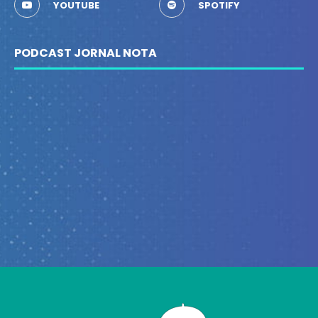
YOUTUBE
SPOTIFY
PODCAST JORNAL NOTA