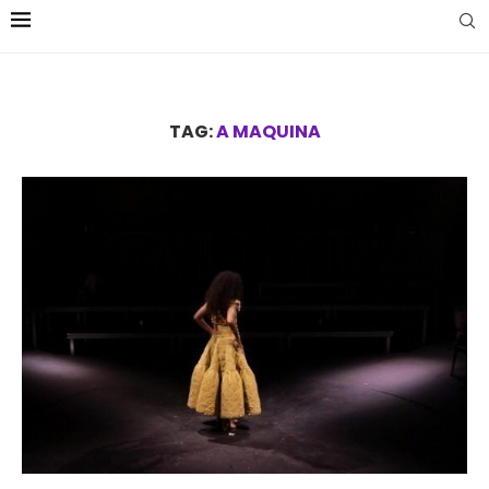
TAG:
A MAQUINA