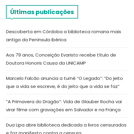
Últimas publicações
Descoberta em Córdoba a biblioteca romana mais
antiga da Península Ibérica
Aos 79 anos, Conceição Evaristo recebe título de
Doutora Honoris Causa da UNICAMP
Marcelo Falcão anuncia a turnê “O Legado”: “Do jeito
que a vida se escreve, é do jeito que a vida se faz”
“A Primavera do Dragão”: Vida de Glauber Rocha vai
virar filme com gravações em Salvador e na França
Dua Lipa abre biblioteca dedicada a livros censurados
e faz manifesto contra a censura