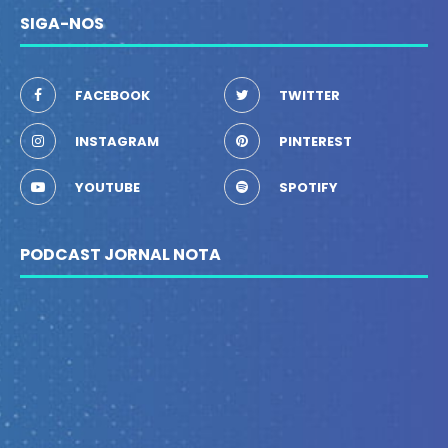
SIGA-NOS
FACEBOOK
TWITTER
INSTAGRAM
PINTEREST
YOUTUBE
SPOTIFY
PODCAST JORNAL NOTA