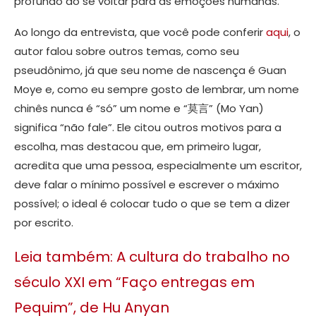
profundo ao se voltar para as emoções humanas.
Ao longo da entrevista, que você pode conferir
aqui
, o
autor falou sobre outros temas, como seu
pseudônimo, já que seu nome de nascença é Guan
Moye e, como eu sempre gosto de lembrar, um nome
chinês nunca é “só” um nome e “莫言” (Mo Yan)
significa “não fale”. Ele citou outros motivos para a
escolha, mas destacou que, em primeiro lugar,
acredita que uma pessoa, especialmente um escritor,
deve falar o mínimo possível e escrever o máximo
possível; o ideal é colocar tudo o que se tem a dizer
por escrito.
Leia também: A cultura do trabalho no
século XXI em “Faço entregas em
Pequim”, de Hu Anyan