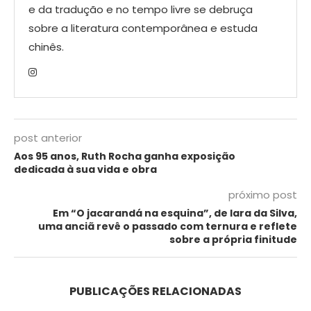
e da tradução e no tempo livre se debruça
sobre a literatura contemporânea e estuda
chinês.
post anterior
Aos 95 anos, Ruth Rocha ganha exposição
dedicada à sua vida e obra
próximo post
Em “O jacarandá na esquina”, de Iara da Silva,
uma anciã revê o passado com ternura e reflete
sobre a própria finitude
PUBLICAÇÕES RELACIONADAS