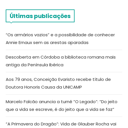
Últimas publicações
“Os armários vazios” e a possibilidade de conhecer
Annie Ernaux sem as arestas aparadas
Descoberta em Córdoba a biblioteca romana mais
antiga da Península Ibérica
Aos 79 anos, Conceição Evaristo recebe título de
Doutora Honoris Causa da UNICAMP
Marcelo Falcão anuncia a turnê “O Legado”: “Do jeito
que a vida se escreve, é do jeito que a vida se faz”
“A Primavera do Dragão”: Vida de Glauber Rocha vai