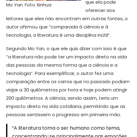
que ela pode
Mo Yan. Foto Xinhua
oferecer aos
leitores que eles não encontram em outras fontes, o
autor afirmou que “comparada à ciência e à
tecnologia, a literatura é uma disciplina inútil”.
Segundo Mo Yan, o que ele quis dizer com isso é que
“a literatura não pode ter um impacto direto na vida
das pessoas da mesma forma que a ciência e a
tecnologia”. Para exemplificar, o autor fez uma
comparação entre os carros que no passado podiam
viajar a 30 quilômetros por hora e hoje podem atingir
200 quilômetros. A ciência, sendo assim, teria um
impacto direto na vida cotidiana, permitindo que as
pessoas sentissem o progresso em primeira mão.
“A literatura toma o ser humano como tema,
concentrando-se principalmente nas emoções