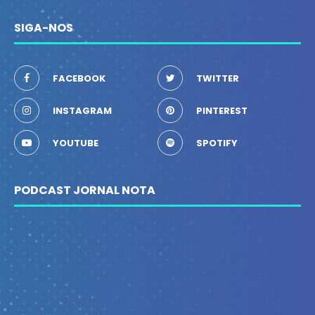
SIGA-NOS
FACEBOOK
TWITTER
INSTAGRAM
PINTEREST
YOUTUBE
SPOTIFY
PODCAST JORNAL NOTA