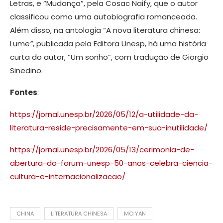
Letras, e “Mudança”, pela Cosac Naify, que o autor
classificou como uma autobiografia romanceada.
Além disso, na antologia “A nova literatura chinesa:
Lume
”
, publicada pela Editora Unesp, há uma história
curta do autor, “Um sonho”, com tradução de Giorgio
Sinedino.
Fontes
:
https://jornal.unesp.br/2026/05/12/a-utilidade-da-
literatura-reside-precisamente-em-sua-inutilidade/
https://jornal.unesp.br/2026/05/13/cerimonia-de-
abertura-do-forum-unesp-50-anos-celebra-ciencia-
cultura-e-internacionalizacao/
CHINA
LITERATURA CHINESA
MO YAN