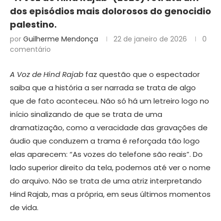
dos episódios mais dolorosos do genocidio
palestino.
por
Guilherme Mendonça
22 de janeiro de 2026
0
comentário
A Voz de Hind Rajab
faz questão que o espectador
saiba que a história a ser narrada se trata de algo
que de fato aconteceu. Não só há um letreiro logo no
início sinalizando de que se trata de uma
dramatização, como a veracidade das gravações de
áudio que conduzem a trama é reforçada tão logo
elas aparecem: “As vozes do telefone são reais”. Do
lado superior direito da tela, podemos até ver o nome
do arquivo. Não se trata de uma atriz interpretando
Hind Rajab, mas a própria, em seus últimos momentos
de vida.