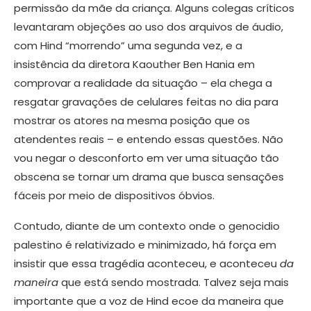
permissão da mãe da criança. Alguns colegas críticos
levantaram objeções ao uso dos arquivos de áudio,
com Hind “morrendo” uma segunda vez, e a
insistência da diretora Kaouther Ben Hania em
comprovar a realidade da situação – ela chega a
resgatar gravações de celulares feitas no dia para
mostrar os atores na mesma posição que os
atendentes reais – e entendo essas questões. Não
vou negar o desconforto em ver uma situação tão
obscena se tornar um drama que busca sensações
fáceis por meio de dispositivos óbvios.
Contudo, diante de um contexto onde o genocidio
palestino é relativizado e minimizado, há força em
insistir que essa tragédia aconteceu, e aconteceu
da
maneira
que está sendo mostrada. Talvez seja mais
importante que a voz de Hind ecoe da maneira que