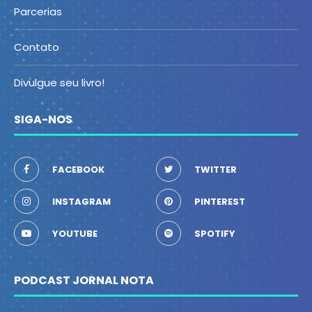
Parcerias
Contato
Divulgue seu livro!
SIGA-NOS
FACEBOOK
TWITTER
INSTAGRAM
PINTEREST
YOUTUBE
SPOTIFY
PODCAST JORNAL NOTA