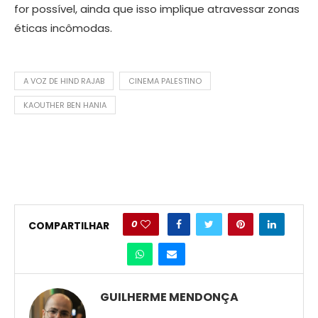
for possível, ainda que isso implique atravessar zonas
éticas incômodas.
A VOZ DE HIND RAJAB
CINEMA PALESTINO
KAOUTHER BEN HANIA
0
COMPARTILHAR
GUILHERME MENDONÇA