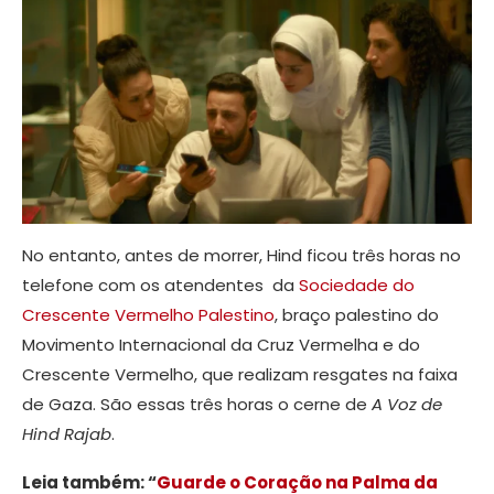
No entanto, antes de morrer, Hind ficou três horas no
telefone com os atendentes da
Sociedade do
Crescente Vermelho Palestino
, braço palestino do
Movimento Internacional da Cruz Vermelha e do
Crescente Vermelho, que realizam resgates na faixa
de Gaza. São essas três horas o cerne de
A Voz de
Hind Rajab
.
Leia também: “
Guarde o Coração na Palma da