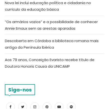
Nova lei inclui educação política e cidadania no
currículo da educação básica
“Os armários vazios” e a possibilidade de conhecer
Annie Ernaux sem as arestas aparadas
Descoberta em Córdoba a biblioteca romana mais
antiga da Península Ibérica
Aos 79 anos, Conceição Evaristo recebe título de
Doutora Honoris Causa da UNICAMP
Siga-nos