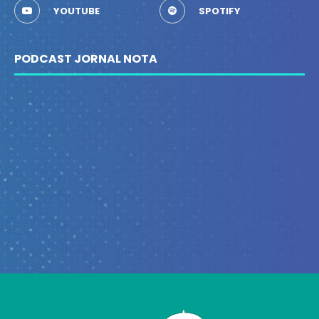
YOUTUBE
SPOTIFY
PODCAST JORNAL NOTA