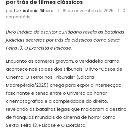
por trás de filmes clássicos
por
Luiz Antonio Ribeiro
19 de novembro de 2025
0
comentário
Livro inédito de escritor curitibano revela as batalhas
judiciais secretas por trás de clássicos como Sexta-
Feira 13, O Exorcista e Psicose.
Enquanto as câmeras gravam, o verdadeiro drama
acontece nos salões dos tribunais. O livro “Casos de
Cinema: O Terror nos Tribunais” (Editora
Madrepérola/2025) chega para expor a intersecção
fascinante e tensa entre o universo do horror
cinematográfico e a complexidade do direito,
revelando as batalhas legais que moldaram o destino
de franquias mundiais do cinema de horror como
Sexta-Feira 13, Psicose e O Exorcista.