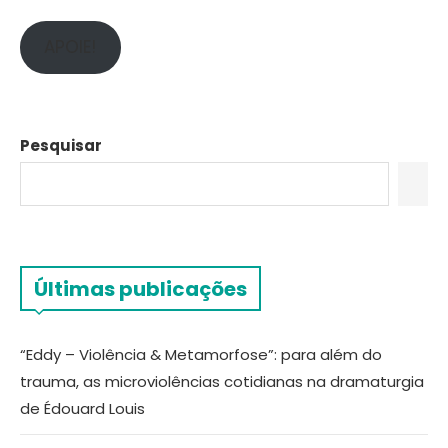
APOIE!
Pesquisar
Últimas publicações
“Eddy – Violência & Metamorfose”: para além do
trauma, as microviolências cotidianas na dramaturgia
de Édouard Louis