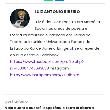
LUIZ ANTONIO RIBEIRO
Luiz é doutor e mestre em Memória
Social nas áreas de poesia e
literatura brasileira e bacharel em Teoria do
Teatro pela Unirio - Universidade Federal do
Estado do Rio de Janeiro. Em geral, se arrepende
do que escreve. Facebook:
https://www.facebook.com/profile.php?
id=100064740683688
Instagram:
http://www.instagram.com/ziul.ribeiro
post anterior
Vale quanto custa?: espetáculo teatral aborda