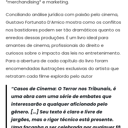
*merchandising* e marketing.
Conciliando análise jurídica com paixão pelo cinema,
Gustavo Fortunato D’Amico mostra como os conflitos
nos bastidores podem ser tão dramáticos quanto os
enredos dessas produções. É um livro ideal para
amantes de cinema, profissionais do direito e
curiosos sobre o impacto das leis no entretenimento.
Para a abertura de cada capítulo do livro foram
encomendadas ilustrações exclusivas do artista que
retratam cada filme explordo pelo autor
“Casos de Cinema: O Terror nos Tribunais, é
uma obra com uma série de embates que
interessarão a qualquer aficionado pelo
gênero. […] Seu texto é claro e livre de
jargões, mas o rigor técnico está presente.
Uma façanha a ser celebrada por qualquer fã