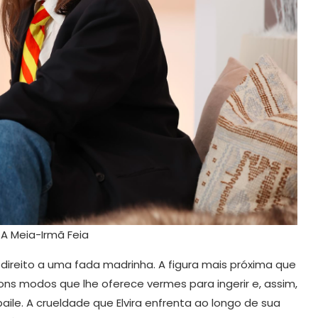
e A Meia-Irmã Feia
 direito a uma fada madrinha. A figura mais próxima que
bons modos que lhe oferece vermes para ingerir e, assim,
aile. A crueldade que Elvira enfrenta ao longo de sua