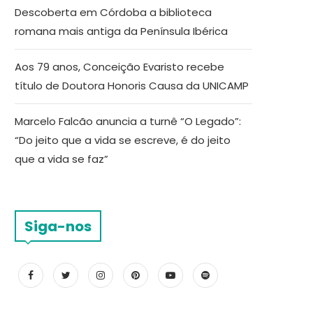
Descoberta em Córdoba a biblioteca
romana mais antiga da Península Ibérica
Aos 79 anos, Conceição Evaristo recebe
título de Doutora Honoris Causa da UNICAMP
Marcelo Falcão anuncia a turnê “O Legado”:
“Do jeito que a vida se escreve, é do jeito
que a vida se faz”
Siga-nos