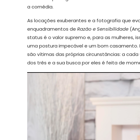
a comédia.
As locações exuberantes e a fotografia que ev
enquadramentos de
Razão e Sensibilidade
(Ang
status é o valor supremo e, para as mulheres, i
uma postura impecável e um bom casamento. Po
são vítimas das próprias circunstâncias: a cada
dos três e a sua busca por eles é feita de mo