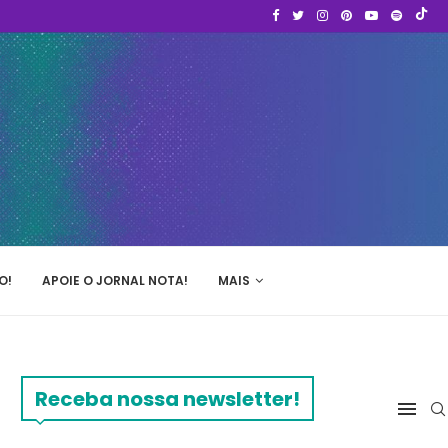
O!
APOIE O JORNAL NOTA!
MAIS
Receba nossa newsletter!