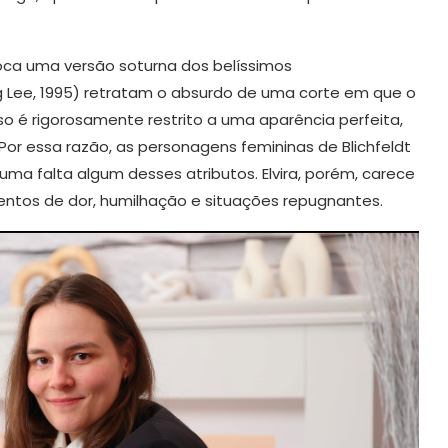
oca uma versão soturna dos belíssimos
 Lee, 1995) retratam o absurdo de uma corte em que o
sso é rigorosamente restrito a uma aparência perfeita,
r essa razão, as personagens femininas de Blichfeldt
 uma falta algum desses atributos. Elvira, porém, carece
mentos de dor, humilhação e situações repugnantes.