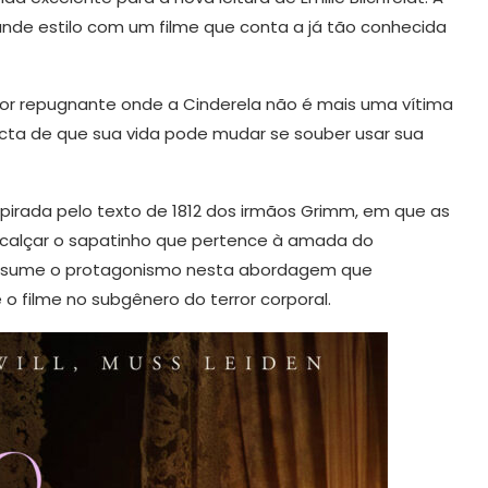
nde estilo com um filme que conta a já tão conhecida
ror repugnante onde a Cinderela não é mais uma vítima
cta de que sua vida pode mudar se souber usar sua
nspirada pelo texto de 1812 dos irmãos Grimm, em que as
e calçar o sapatinho que pertence à amada do
e assume o protagonismo nesta abordagem que
o filme no subgênero do terror corporal.