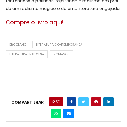
fantásticos e políticos, rejeitando o realismo em prol
de um realismo mágico e de uma literatura engajada.
Compre o livro aqui!
ERCOLANO
LITERATURA CONTEMPORÂNEA
LITERATURA FRANCESA
ROMANCE
0
COMPARTILHAR