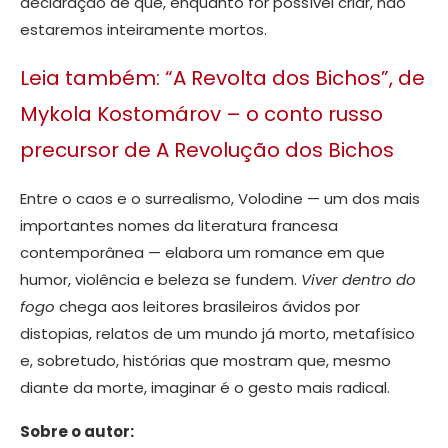
declaração de que, enquanto for possível criar, não
estaremos inteiramente mortos.
Leia também: “A Revolta dos Bichos”, de
Mykola Kostomárov – o conto russo
precursor de A Revolução dos Bichos
Entre o caos e o surrealismo, Volodine — um dos mais
importantes nomes da literatura francesa
contemporânea — elabora um romance em que
humor, violência e beleza se fundem.
Viver dentro do
fogo
chega aos leitores brasileiros ávidos por
distopias, relatos de um mundo já morto, metafísico
e, sobretudo, histórias que mostram que, mesmo
diante da morte, imaginar é o gesto mais radical.
Sobre o autor: