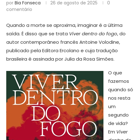
por
Bia Fonseca
26 de agosto de 2025
0
comentário
Quando a morte se aproxima, imaginar é a última
saída. É disso que se trata
Viver dentro do fogo
, do
autor contemporâneo francês Antoine Volodine,
publicado pela Editora Ercolano e cuja tradução
brasileira é assinada por Julia da Rosa Simões.
O que
fazemos
quando só
nos resta
um
segundo
de vida?
Em
Viver