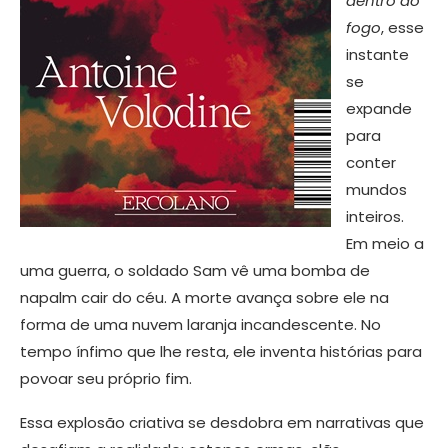
dentro do
fogo
, esse
instante
se
expande
para
conter
mundos
inteiros.
Em meio a
uma guerra, o soldado Sam vê uma bomba de
napalm cair do céu. A morte avança sobre ele na
forma de uma nuvem laranja incandescente. No
tempo ínfimo que lhe resta, ele inventa histórias para
povoar seu próprio fim.
Essa explosão criativa se desdobra em narrativas que