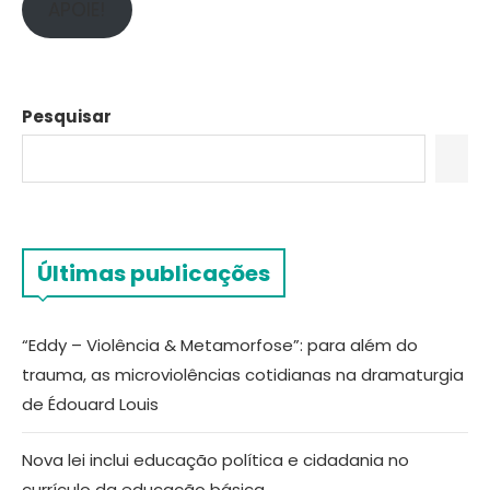
APOIE!
Pesquisar
Últimas publicações
“Eddy – Violência & Metamorfose”: para além do
trauma, as microviolências cotidianas na dramaturgia
de Édouard Louis
Nova lei inclui educação política e cidadania no
currículo da educação básica