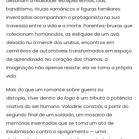
desafiam a realidade: estepes ermas, clãs,
banditismo, rituais xamânicos e figuras familiares
inventadas acompanham o protagonista na sua
travessia entre a vida e a morte. Parentes-bruxas que
colecionam homúnculos, as exéquias de um avô,
deixado nu à mercê dos urubus, encontros em
cemitérios de automóveis transformados em espaço
de aprendizado. No coração das chamas, a
imaginação não apenas resiste: ela se torna a própria
vida.
Mais do que um romance sobre guerra ou
distopia,
Viver dentro do fogo
é um tributo à potência
criativa do ser humano. Volodine constrói, a partir do
segundo final de um soldado, um mosaico de
memórias inventadas que se torna um ato de
insubmissão contra o apagamento — uma