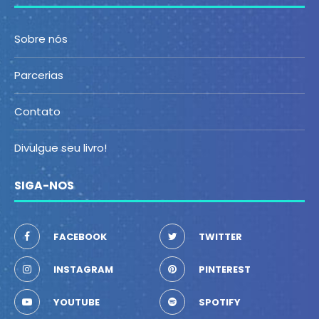
Sobre nós
Parcerias
Contato
Divulgue seu livro!
SIGA-NOS
FACEBOOK
TWITTER
INSTAGRAM
PINTEREST
YOUTUBE
SPOTIFY