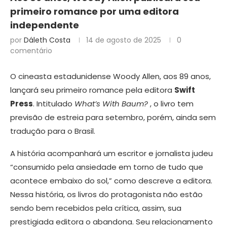
primeiro romance por uma editora
independente
por
Dáleth Costa
14 de agosto de 2025
0
comentário
O cineasta estadunidense Woody Allen, aos 89 anos,
lançará seu primeiro romance pela editora
Swift
Press
. Intitulado
What’s With Baum?
, o livro tem
previsão de estreia para setembro, porém, ainda sem
tradução para o Brasil.
A história acompanhará um escritor e jornalista judeu
“consumido pela ansiedade em torno de tudo que
acontece embaixo do sol,” como descreve a editora.
Nessa história, os livros do protagonista não estão
sendo bem recebidos pela crítica, assim, sua
prestigiada editora o abandona. Seu relacionamento