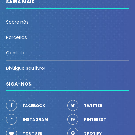
SAIBA MAIS
Sobre nós
Parcerias
Contato
Divulgue seu livro!
SIGA-NOS
FACEBOOK
TWITTER
INSTAGRAM
PINTEREST
YOUTUBE
SPOTIFY