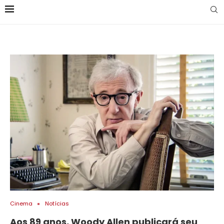
Cinema
Notícias
Aos 89 anos, Woody Allen publicará seu