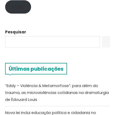
APOIE!
Pesquisar
Últimas publicações
“Eddy – Violência & Metamorfose”: para além do
trauma, as microviolências cotidianas na dramaturgia
de Édouard Louis
Nova lei inclui educação política e cidadania no