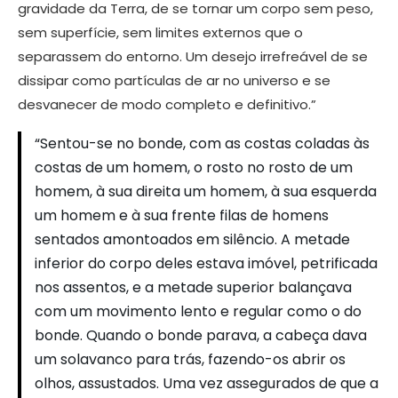
gravidade da Terra, de se tornar um corpo sem peso,
sem superfície, sem limites externos que o
separassem do entorno. Um desejo irrefreável de se
dissipar como partículas de ar no universo e se
desvanecer de modo completo e definitivo.”
“Sentou-se no bonde, com as costas coladas às
costas de um homem, o rosto no rosto de um
homem, à sua direita um homem, à sua esquerda
um homem e à sua frente filas de homens
sentados amontoados em silêncio. A metade
inferior do corpo deles estava imóvel, petrificada
nos assentos, e a metade superior balançava
com um movimento lento e regular como o do
bonde. Quando o bonde parava, a cabeça dava
um solavanco para trás, fazendo-os abrir os
olhos, assustados. Uma vez assegurados de que a