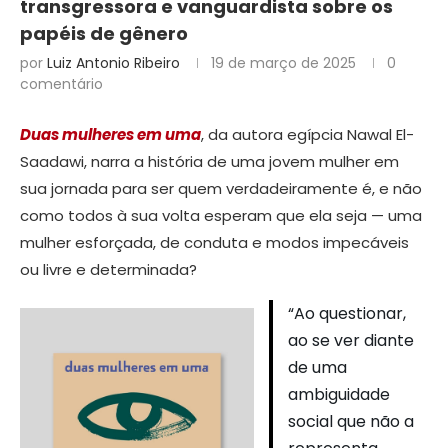
transgressora e vanguardista sobre os
papéis de gênero
por
Luiz Antonio Ribeiro
19 de março de 2025
0
comentário
Duas mulheres em uma
, da autora egípcia Nawal El-
Saadawi, narra a história de uma jovem mulher em
sua jornada para ser quem verdadeiramente é, e não
como todos à sua volta esperam que ela seja — uma
mulher esforçada, de conduta e modos impecáveis
ou livre e determinada?
“Ao questionar,
ao se ver diante
de uma
ambiguidade
social que não a