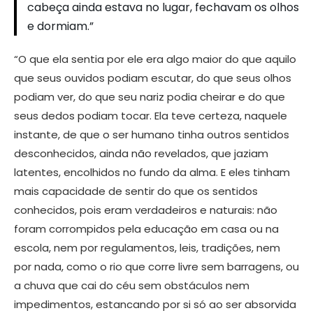
cabeça ainda estava no lugar, fechavam os olhos
e dormiam.”
“O que ela sentia por ele era algo maior do que aquilo
que seus ouvidos podiam escutar, do que seus olhos
podiam ver, do que seu nariz podia cheirar e do que
seus dedos podiam tocar. Ela teve certeza, naquele
instante, de que o ser humano tinha outros sentidos
desconhecidos, ainda não revelados, que jaziam
latentes, encolhidos no fundo da alma. E eles tinham
mais capacidade de sentir do que os sentidos
conhecidos, pois eram verdadeiros e naturais: não
foram corrompidos pela educação em casa ou na
escola, nem por regulamentos, leis, tradições, nem
por nada, como o rio que corre livre sem barragens, ou
a chuva que cai do céu sem obstáculos nem
impedimentos, estancando por si só ao ser absorvida