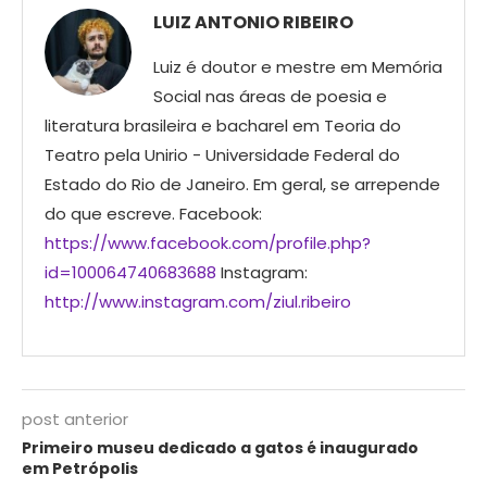
LUIZ ANTONIO RIBEIRO
Luiz é doutor e mestre em Memória
Social nas áreas de poesia e
literatura brasileira e bacharel em Teoria do
Teatro pela Unirio - Universidade Federal do
Estado do Rio de Janeiro. Em geral, se arrepende
do que escreve. Facebook:
https://www.facebook.com/profile.php?
id=100064740683688
Instagram:
http://www.instagram.com/ziul.ribeiro
post anterior
Primeiro museu dedicado a gatos é inaugurado
em Petrópolis