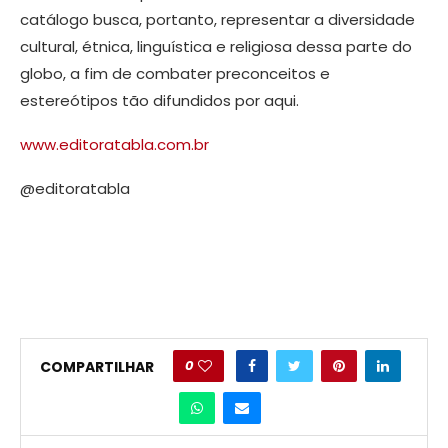
catálogo busca, portanto, representar a diversidade
cultural, étnica, linguística e religiosa dessa parte do
globo, a fim de combater preconceitos e
estereótipos tão difundidos por aqui.
www.editoratabla.com.br
@editoratabla
0
COMPARTILHAR