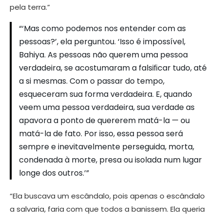
pela terra.”
“‘Mas como podemos nos entender com as
pessoas?’, ela perguntou. ‘Isso é impossível,
Bahiya. As pessoas não querem uma pessoa
verdadeira, se acostumaram a falsiﬁcar tudo, até
a si mesmas. Com o passar do tempo,
esqueceram sua forma verdadeira. E, quando
veem uma pessoa verdadeira, sua verdade as
apavora a ponto de quererem matá-la — ou
matá-la de fato. Por isso, essa pessoa será
sempre e inevitavelmente perseguida, morta,
condenada à morte, presa ou isolada num lugar
longe dos outros.’”
“Ela buscava um escândalo, pois apenas o escândalo
a salvaria, faria com que todos a banissem. Ela queria