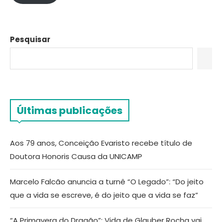
Pesquisar
Últimas publicações
Aos 79 anos, Conceição Evaristo recebe título de
Doutora Honoris Causa da UNICAMP
Marcelo Falcão anuncia a turnê “O Legado”: “Do jeito
que a vida se escreve, é do jeito que a vida se faz”
“A Primavera do Dragão”: Vida de Glauber Rocha vai