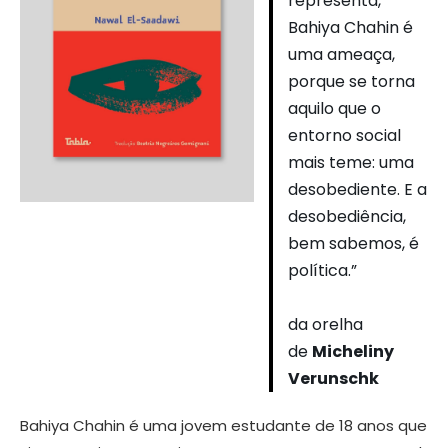
representa,
Bahiya Chahin é
uma ameaça,
porque se torna
aquilo que o
entorno social
mais teme: uma
desobediente. E a
desobediência,
bem sabemos, é
política.”
da orelha
de
Micheliny
Verunschk
Bahiya Chahin é uma jovem estudante de 18 anos que