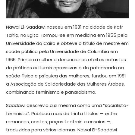
Nawal El-Saadawi nasceu em 1931 na cidade de Kafr
Tahla, no Egito. Formou-se em medicina em 1955 pela
Universidade do Cairo e obteve o título de mestre em
saúde pública pela Universidade de Columbia em
1966. Primeira mulher a denunciar os efeitos nefastos
de práticas culturais opressivas e do patriarcado na
saúde física e psíquica das mulheres, fundou em 1981
a Associação de Solidariedade das Mulheres Árabes,
combinando feminismo e panarabismo.
Saadawi descrevia a si mesma como uma “socialista-
feminista”. Publicou mais de trinta títulos — entre
romances, contos, peças teatrais e ensaios —,
traduzidos para vários idiomas. Nawal El-Saadawi