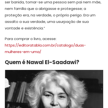
ser banida, tornar-se uma pessoa sem pai nem mãe,
nem família que a abrigasse e protegesse; a
proteção era, na verdade, o próprio perigo. Era um
assalto a sua verdade, uma usurpação de sua
vontade e existência.”
Para comprar o livro, acesse:
https://editoratabla.com.br/catalogo/duas-
mulheres-em-uma/
Quem é Nawal El-Saadawi
?