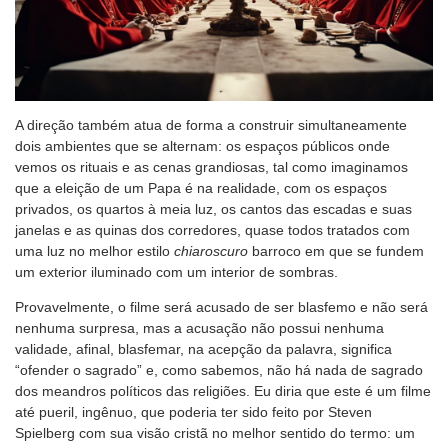
A direção também atua de forma a construir simultaneamente
dois ambientes que se alternam: os espaços públicos onde
vemos os rituais e as cenas grandiosas, tal como imaginamos
que a eleição de um Papa é na realidade, com os espaços
privados, os quartos à meia luz, os cantos das escadas e suas
janelas e as quinas dos corredores, quase todos tratados com
uma luz no melhor estilo
chiaroscuro
barroco em que se fundem
um exterior iluminado com um interior de sombras.
Provavelmente, o filme será acusado de ser blasfemo e não será
nenhuma surpresa, mas a acusação não possui nenhuma
validade, afinal, blasfemar, na acepção da palavra, significa
“ofender o sagrado” e, como sabemos, não há nada de sagrado
dos meandros políticos das religiões. Eu diria que este é um filme
até pueril, ingênuo, que poderia ter sido feito por Steven
Spielberg com sua visão cristã no melhor sentido do termo: um