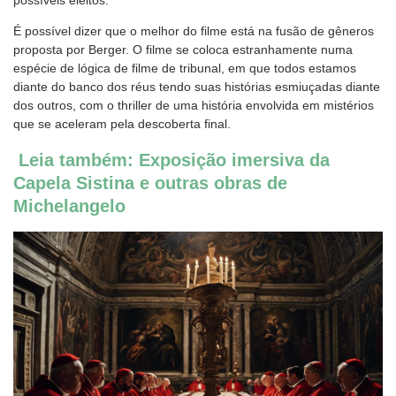
possíveis eleitos.
É possível dizer que o melhor do filme está na fusão de gêneros
proposta por Berger. O filme se coloca estranhamente numa
espécie de lógica de filme de tribunal, em que todos estamos
diante do banco dos réus tendo suas histórias esmiuçadas diante
dos outros, com o thriller de uma história envolvida em mistérios
que se aceleram pela descoberta final.
Leia também: Exposição imersiva da
Capela Sistina e outras obras de
Michelangelo