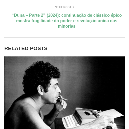
NEXT POST
“Duna – Parte 2” (2024): continuação de clássico épico
mostra fragilidade do poder e revolução unida das
minorias
RELATED POSTS