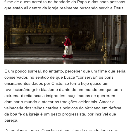
filme de quem acredita na bondade do Papa e das boas pessoas
que estão ali dentro da igreja realmente buscando servir a Deus.
É um pouco surreal, no entanto, perceber que um filme que seria
conservador, no sentido de que busca “conservar” os bons
ensinamentos dados por Cristo, se torna hoje quase um
revolucionário grito blasfemo diante de um mundo em que uma
extrema-direita acusa imigrantes muçulmanos de quererem
dominar o mundo e atacar as tradições ocidentais. Atacar a
velhacaria dos velhos cardeais políticos do Vaticano em defesa
da boa fé da igreja é um gesto progressista, por incrível que
pareça.
De qualquer forma, Conclave é um filme de grande força para