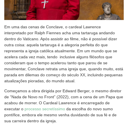
Em uma das cenas de Conclave, o cardeal Lawrence
interpretado por Ralph Fiennes acha uma tartaruga andando
dentro do Vaticano. Após assistir ao filme, não é possível dizer
outra coisa: aquela tartaruga é a alegoria perfeita do que
representa a igreja católica atualmente. Em um mundo que se
acelera cada vez mais, tendo inclusive alguns filósofos que
consideram que o tempo acelerou tanto que parou de se
movimentar, Conclave retrata uma igreja que, quando muito, está
parada em dilemas do começo do século XX, incluindo pequenas
atualizações pioradas, do mundo atual.
Começamos a obra dirigida por Edward Berger, o mesmo diretor
de “Nada de Novo no Front” (2022), com a cena de um Papa que
acabou de morrer. O Cardeal Lawrence é encarregado de
executar o
processo secretíssimo
da escolha do novo sumo
pontífice, embora ele mesmo venha duvidando de sua fé e de
sua carreira dentro da igreja.