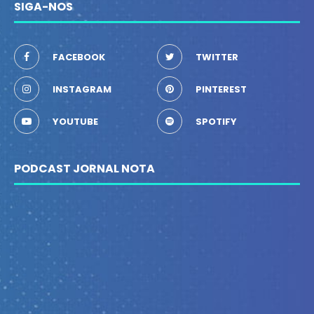
SIGA-NOS
FACEBOOK
TWITTER
INSTAGRAM
PINTEREST
YOUTUBE
SPOTIFY
PODCAST JORNAL NOTA