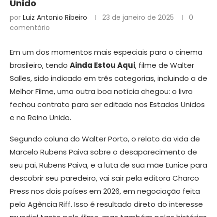
Unido
por
Luiz Antonio Ribeiro
23 de janeiro de 2025
0
comentário
Em um dos momentos mais especiais para o cinema
brasileiro, tendo
Ainda Estou Aqui
, filme de Walter
Salles, sido indicado em três categorias, incluindo a de
Melhor Filme, uma outra boa notícia chegou: o livro
fechou contrato para ser editado nos Estados Unidos
e no Reino Unido.
Segundo coluna do Walter Porto, o relato da vida de
Marcelo Rubens Paiva sobre o desaparecimento de
seu pai, Rubens Paiva, e a luta de sua mãe Eunice para
descobrir seu paredeiro, vai sair pela editora Charco
Press nos dois países em 2026, em negociação feita
pela Agência Riff. Isso é resultado direto do interesse