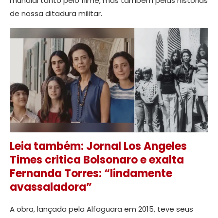
mundial tanto pelo filme, mas também pelas histórias
de nossa ditadura militar.
Leia também: Jornal Los Angeles
Times critica Bolsonaro e exalta
Fernanda Torres: “lindamente
avassaladora”
A obra, lançada pela Alfaguara em 2015, teve seus