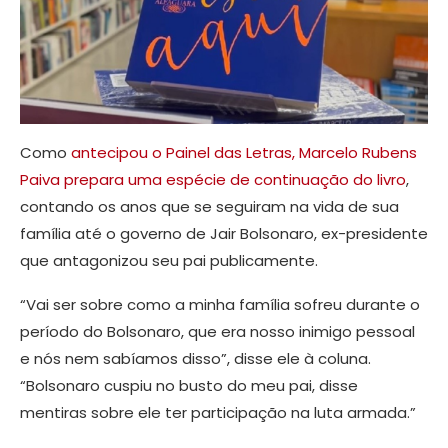
Como
antecipou o Painel das Letras, Marcelo Rubens
Paiva prepara uma espécie de continuação do livro
,
contando os anos que se seguiram na vida de sua
família até o governo de Jair Bolsonaro, ex-presidente
que antagonizou seu pai publicamente.
“Vai ser sobre como a minha família sofreu durante o
período do Bolsonaro, que era nosso inimigo pessoal
e nós nem sabíamos disso”, disse ele à coluna.
“Bolsonaro cuspiu no busto do meu pai, disse
mentiras sobre ele ter participação na luta armada.”