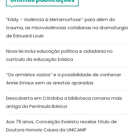
“Eddy – Violência & Metamorfose”: para além do
trauma, as microviolências cotidianas na dramaturgia
de Édouard Louis
Nova lei inclui educação política e cidadania no
currículo da educação básica
“Os armários vazios” e a possibilidade de conhecer
Annie Ernaux sem as arestas aparadas
Descoberta em Córdoba a biblioteca romana mais
antiga da Península Ibérica
Aos 79 anos, Conceição Evaristo recebe título de
Doutora Honoris Causa da UNICAMP