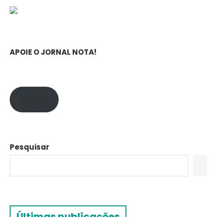
APOIE O JORNAL NOTA!
APOIE!
Pesquisar
Últimas publicações