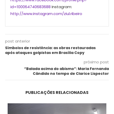
id=100064740683688
Instagram:
http://www.instagram.com/ziul.ribeiro
post anterior
Símbolos de resistência: as obras restauradas
após ataques golpistas em Brasília Copy
próximo post
“Balada acima do abismo”: Maria Fernanda
Cândido no tempo de Clarice Lispector
PUBLICAÇÕES RELACIONADAS