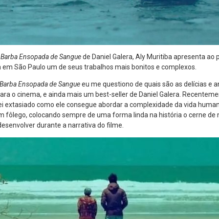
o
Barba Ensopada de Sangue
de Daniel Galera, Aly Muritiba apresenta ao 
a em São Paulo um de seus trabalhos mais bonitos e complexos.
Barba Ensopada de Sangue
eu me questiono de quais são as delícias e a
ara o cinema, e ainda mais um best-seller de Daniel Galera. Recenteme
quei extasiado como ele consegue abordar a complexidade da vida huma
 fôlego, colocando sempre de uma forma linda na história o cerne de 
desenvolver durante a narrativa do filme.