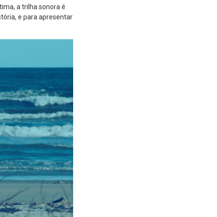
ima, a trilha sonora é
tória, e para apresentar