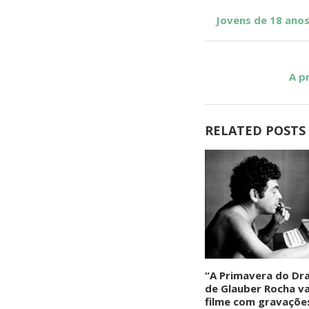
Jovens de 18 anos
A p
RELATED POSTS
“A Primavera do Dra
de Glauber Rocha va
filme com gravaçõe