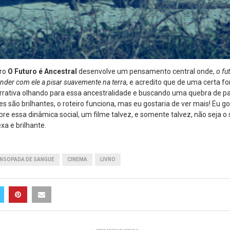
vro
O Futuro é Ancestral
desenvolve um pensamento central onde,
o fu
nder com ele a pisar suavemente na terra
, e acredito que de uma certa 
rativa olhando para essa ancestralidade e buscando uma quebra de pa
s são brilhantes, o roteiro funciona, mas eu gostaria de ver mais! Eu go
obre essa dinâmica social, um filme talvez, e somente talvez, não seja o 
xa e brilhante.
NSOPADA DE SANGUE
CINEMA
LIVRO