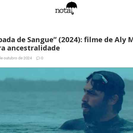
ada de Sangue” (2024): filme de Aly M
ra ancestralidade
de outubro de 2024
0