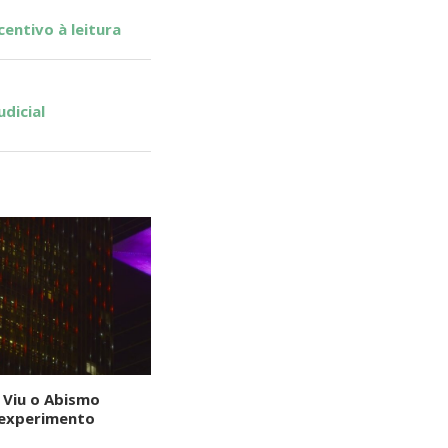
entivo à leitura
dicial
 Viu o Abismo
 experimento