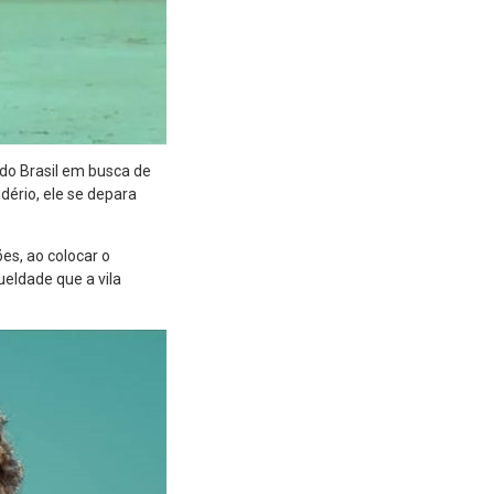
 do Brasil em busca de
ério, ele se depara
es, ao colocar o
ueldade que a vila