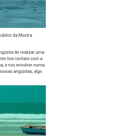
público da Mostra
ngústia de realizar uma
nte tive contato com a
na, e nos envolver numa
nossas angústias, algo