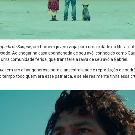
opada de Sangue
, um homem jovem viaja para uma cidade no litoral sul
ssado. Ao chegar na casa abandonada de seu avô, conhecido como Gaud
uma comunidade ferida, que transfere a raiva de seu avô a Gabriel.
gue
tem um olhar generoso para a ancestralidade e reprodução de padrõ
 tempo todo quem era esse patriarca, e se ele realmente tinha essa cr