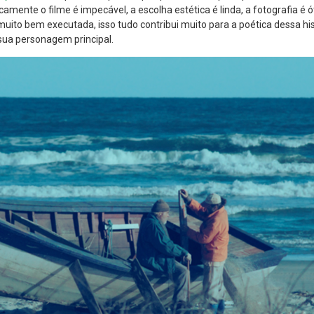
ente o filme é impecável, a escolha estética é linda, a fotografia é ót
ito bem executada, isso tudo contribui muito para a poética dessa his
 sua personagem principal.