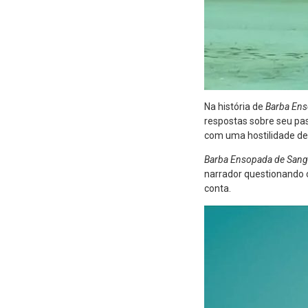
Na história de
Barba Ens
respostas sobre seu pa
com uma hostilidade de 
Barba Ensopada de San
narrador questionando o
conta.