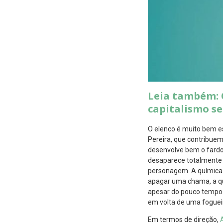
Leia também: 
capitalismo s
O elenco é muito bem es
Pereira, que contribuem
desenvolve bem o fardo
desaparece totalmente p
personagem. A química e
apagar uma chama, a quí
apesar do pouco tempo 
em volta de uma fogueir
Em termos de direção,