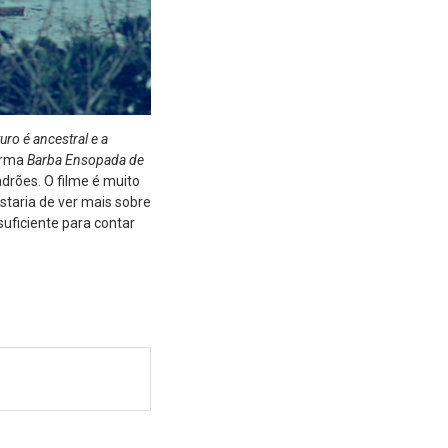
turo é ancestral e a
forma
Barba Ensopada de
drões. O filme é muito
staria de ver mais sobre
suficiente para contar