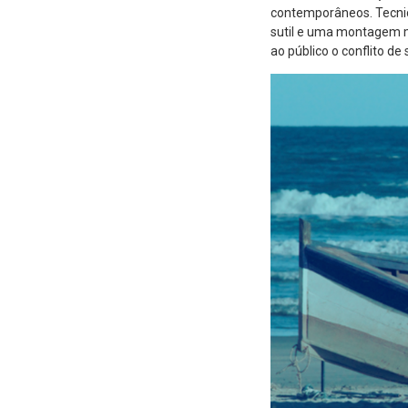
contemporâneos. Tecnicam
sutil e uma montagem mu
ao público o conflito de