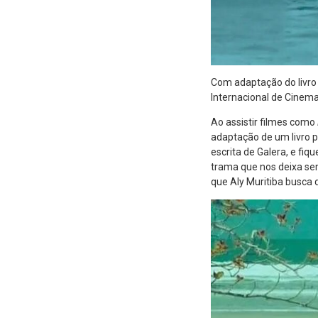
Com adaptação do livr
Internacional de Cinem
Ao assistir filmes como
adaptação de um livro p
escrita de Galera, e fi
trama que nos deixa sem
que Aly Muritiba busca 