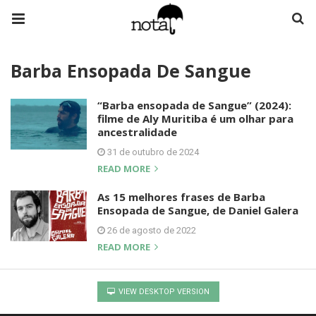
Barba Ensopada De Sangue
“Barba ensopada de Sangue” (2024):
filme de Aly Muritiba é um olhar para
ancestralidade
31 de outubro de 2024
READ MORE
As 15 melhores frases de Barba
Ensopada de Sangue, de Daniel Galera
26 de agosto de 2022
READ MORE
VIEW DESKTOP VERSION