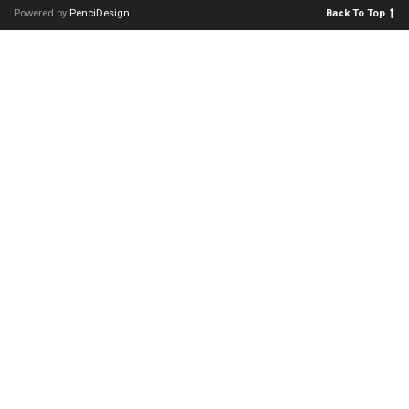
Powered by
PenciDesign
Back To Top