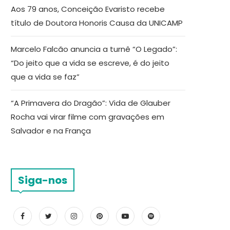
Aos 79 anos, Conceição Evaristo recebe
título de Doutora Honoris Causa da UNICAMP
Marcelo Falcão anuncia a turnê “O Legado”:
“Do jeito que a vida se escreve, é do jeito
que a vida se faz”
“A Primavera do Dragão”: Vida de Glauber
Rocha vai virar filme com gravações em
Salvador e na França
Siga-nos