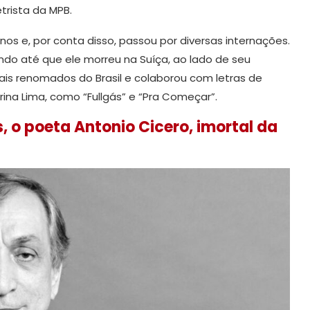
trista da MPB.
nos e, por conta disso, passou por diversas internações.
ndo até que ele morreu na Suíça, ao lado de seu
ais renomados do Brasil e colaborou com letras de
ina Lima, como “Fullgás” e “Pra Começar”.
, o poeta Antonio Cicero, imortal da