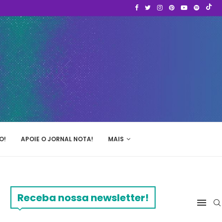
O!
APOIE O JORNAL NOTA!
MAIS
Receba nossa newsletter!