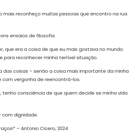
ão mais reconheço muitas pessoas que encontro na rua
s ensaios de filosofia.
, que era a coisa de que eu mais gostava no mundo.
e para reconhecer minha terrível situação.
a das coisas – senão a coisa mais importante da minha
té com vergonha de reencontrá-los.
, tenho consciência de que quem decide se minha vida
r com dignidade.
raços!” – Antonio Cicero, 2024