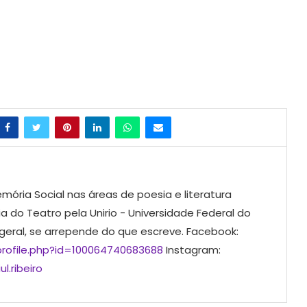
mória Social nas áreas de poesia e literatura
ia do Teatro pela Unirio - Universidade Federal do
 geral, se arrepende do que escreve. Facebook:
rofile.php?id=100064740683688
Instagram:
l.ribeiro