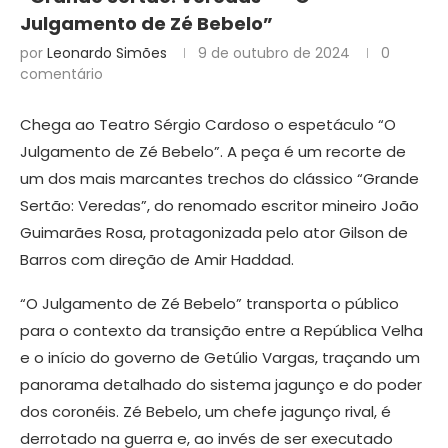
Julgamento de Zé Bebelo”
por
Leonardo Simões
9 de outubro de 2024
0
comentário
Chega ao Teatro Sérgio Cardoso o espetáculo “O
Julgamento de Zé Bebelo”. A peça é um recorte de
um dos mais marcantes trechos do clássico “Grande
Sertão: Veredas”, do renomado escritor mineiro João
Guimarães Rosa, protagonizada pelo ator Gilson de
Barros com direção de Amir Haddad.
“O Julgamento de Zé Bebelo” transporta o público
para o contexto da transição entre a República Velha
e o início do governo de Getúlio Vargas, traçando um
panorama detalhado do sistema jagunço e do poder
dos coronéis. Zé Bebelo, um chefe jagunço rival, é
derrotado na guerra e, ao invés de ser executado