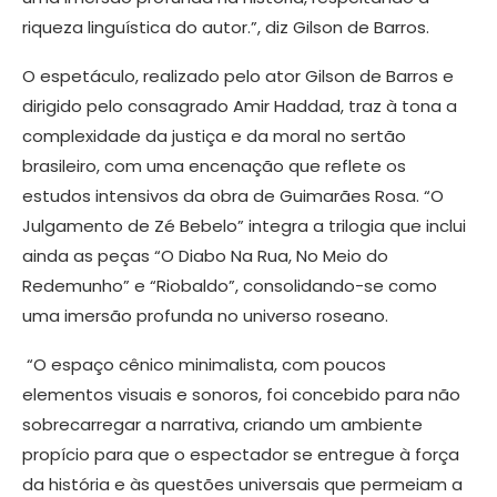
riqueza linguística do autor.”, diz Gilson de Barros.
O espetáculo, realizado pelo ator Gilson de Barros e
dirigido pelo consagrado Amir Haddad, traz à tona a
complexidade da justiça e da moral no sertão
brasileiro, com uma encenação que reflete os
estudos intensivos da obra de Guimarães Rosa. “O
Julgamento de Zé Bebelo” integra a trilogia que inclui
ainda as peças “O Diabo Na Rua, No Meio do
Redemunho” e “Riobaldo”, consolidando-se como
uma imersão profunda no universo roseano.
“O espaço cênico minimalista, com poucos
elementos visuais e sonoros, foi concebido para não
sobrecarregar a narrativa, criando um ambiente
propício para que o espectador se entregue à força
da história e às questões universais que permeiam a