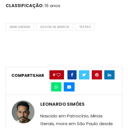
CLASSIFICAÇÃO:
16 anos
AMIR HADDAD
GILSON DE BARROS
TEATRO
0
COMPARTILHAR
LEONARDO SIMÕES
Nascido em Patrocínio, Minas
Gerais, mora em São Paulo desde