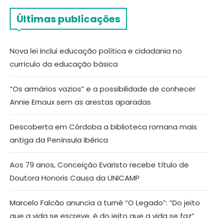
Últimas publicações
Nova lei inclui educação política e cidadania no
currículo da educação básica
“Os armários vazios” e a possibilidade de conhecer
Annie Ernaux sem as arestas aparadas
Descoberta em Córdoba a biblioteca romana mais
antiga da Península Ibérica
Aos 79 anos, Conceição Evaristo recebe título de
Doutora Honoris Causa da UNICAMP
Marcelo Falcão anuncia a turnê “O Legado”: “Do jeito
que a vida se escreve, é do jeito que a vida se faz”