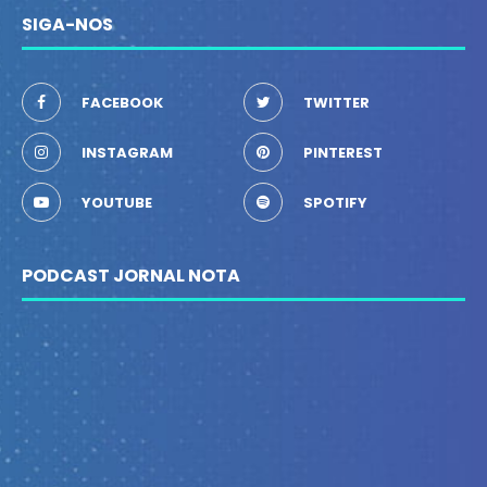
SIGA-NOS
FACEBOOK
TWITTER
INSTAGRAM
PINTEREST
YOUTUBE
SPOTIFY
PODCAST JORNAL NOTA