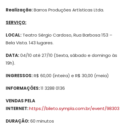
Realização:
Barros Produções Artísticas Ltda.
SERVIÇO:
LOCAL:
Teatro Sérgio Cardoso, Rua Barbosa 153 –
Bela Vista. 143 lugares.
DATA:
04/10 até 27/10 (Sexta, sábado e domingo às
19h).
INGRESSOS:
R$ 60,00 (inteira) e R$ 30,00 (meia)
INFORMAÇÕES:
11 3288 0136
VENDAS PELA
INTERNET:
https://bileto.sympla.com.br/event/98303
DURAÇÃO:
60 minutos