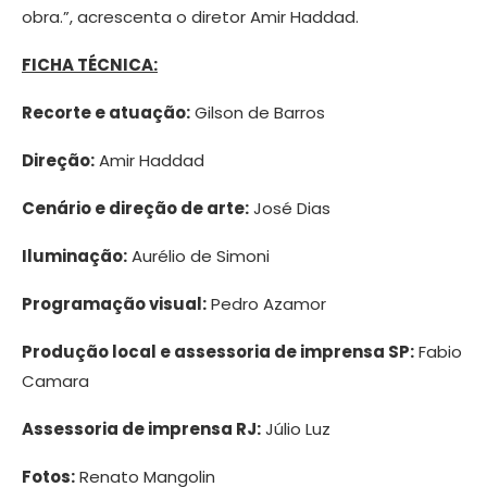
obra.”, acrescenta o diretor Amir Haddad.
FICHA TÉCNICA:
Recorte e atuação:
Gilson de Barros
Direção:
Amir Haddad
Cenário e direção de arte:
José Dias
Iluminação:
Aurélio de Simoni
Programação visual:
Pedro Azamor
Produção local e assessoria de imprensa SP:
Fabio
Camara
Assessoria de imprensa RJ:
Júlio Luz
Fotos:
Renato Mangolin