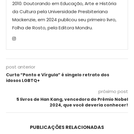
2010. Doutorando em Educação, Arte e História
da Cultura pela Universidade Presbiteriana
Mackenzie, em 2024 publicou seu primeiro livro,
Folha de Rosto, pela Editora Mondru.
post anterior
Curta “Ponto e Vírgula” é singelo retrato dos
idosos LGBTQ+
próximo post
5 livros de Han Kang, vencedora do Prêmio Nobel
2024, que você deveria conhecer!
PUBLICAÇÕES RELACIONADAS