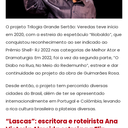
O projeto Trilogia Grande Sertão: Veredas teve início
em 2020, com a estreia do espetáculo “Riobaldo”, que
conquistou reconhecimento ao ser indicado ao
Prêmio Shell- RJ 2022 nas categorias de Melhor Ator e
Dramaturgia. Em 2022, foi a vez da segunda parte, “O
Diabo na Rua, No Meio do Redemunho”, estrear e dar
continuidade ao projeto da obra de Guimarães Rosa.
Desde então, o projeto tem percorrido diversas
cidades do Brasil, além de ter se apresentado
internacionalmente em Portugal e Colômbia, levando
a rica cultura brasileira a plateias diversas.
“Lascas”: escritora e roteirista Ana