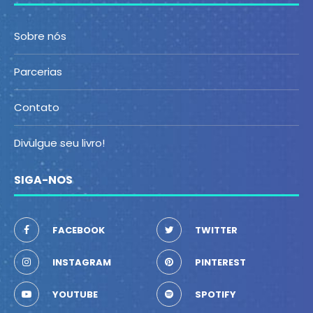
Sobre nós
Parcerias
Contato
Divulgue seu livro!
SIGA-NOS
FACEBOOK
TWITTER
INSTAGRAM
PINTEREST
YOUTUBE
SPOTIFY