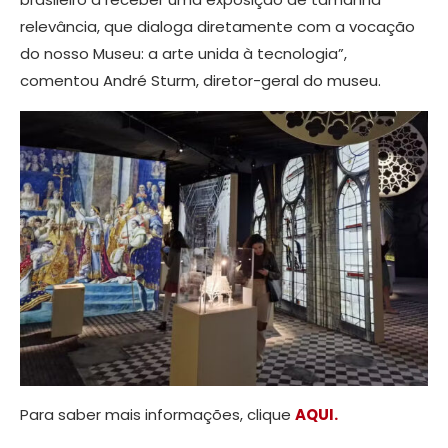
relevância, que dialoga diretamente com a vocação
do nosso Museu: a arte unida à tecnologia”,
comentou André Sturm, diretor-geral do museu.
Para saber mais informações, clique
AQUI.