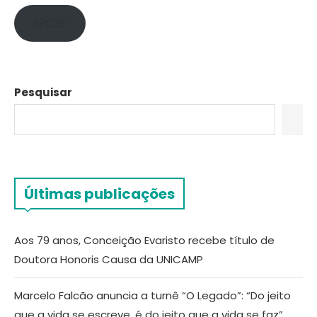
APOIE!
Pesquisar
Últimas publicações
Aos 79 anos, Conceição Evaristo recebe título de
Doutora Honoris Causa da UNICAMP
Marcelo Falcão anuncia a turnê “O Legado”: “Do jeito
que a vida se escreve, é do jeito que a vida se faz”