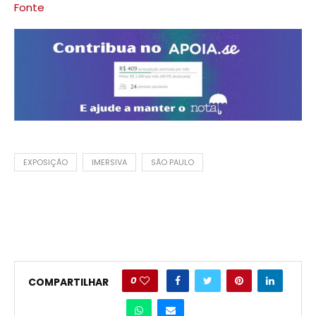
Fonte
EXPOSIÇÃO
IMERSIVA
SÃO PAULO
0
COMPARTILHAR