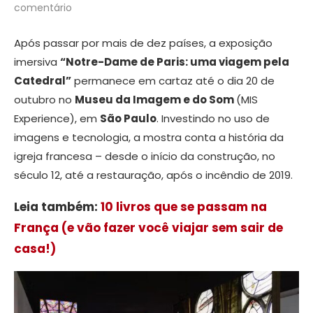
comentário
Após passar por mais de dez países, a exposição
imersiva
“Notre-Dame de Paris: uma viagem pela
Catedral”
permanece em cartaz até o dia 20 de
outubro no
Museu da Imagem e do Som
(MIS
Experience), em
São Paulo
. Investindo no uso de
imagens e tecnologia, a mostra conta a história da
igreja francesa – desde o início da construção, no
século 12, até a restauração, após o incêndio de 2019.
Leia também:
10 livros que se passam na
França (e vão fazer você viajar sem sair de
casa!)