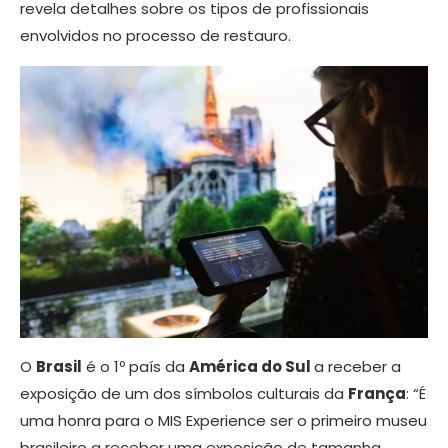
revela detalhes sobre os tipos de profissionais
envolvidos no processo de restauro.
O
Brasil
é o 1º país da
América do Sul
a receber a
exposição de um dos símbolos culturais da
França
: “É
uma honra para o MIS Experience ser o primeiro museu
brasileiro a receber uma exposição de tamanha