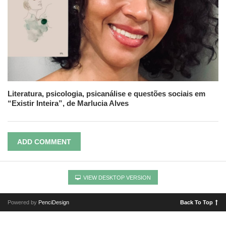
Literatura, psicologia, psicanálise e questões sociais em
“Existir Inteira”, de Marlucia Alves
ADD COMMENT
VIEW DESKTOP VERSION
Powered by
PenciDesign
Back To Top