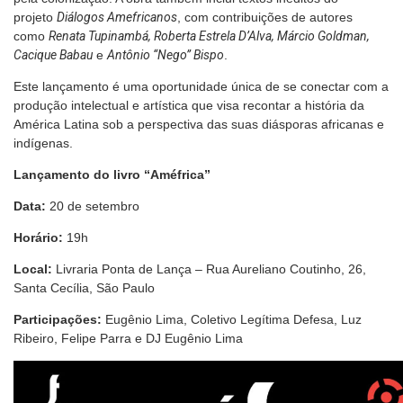
projeto
Diálogos Amefricanos
, com contribuições de autores
como
Renata Tupinambá, Roberta Estrela D’Alva, Márcio Goldman,
Cacique Babau
e
Antônio “Nego” Bispo
.
Este lançamento é uma oportunidade única de se conectar com a
produção intelectual e artística que visa recontar a história da
América Latina sob a perspectiva das suas diásporas africanas e
indígenas.
Lançamento do livro “Améfrica”
Data:
20 de setembro
Horário:
19h
Local:
Livraria Ponta de Lança – Rua Aureliano Coutinho, 26,
Santa Cecília, São Paulo
Participações:
Eugênio Lima, Coletivo Legítima Defesa, Luz
Ribeiro, Felipe Parra e DJ Eugênio Lima