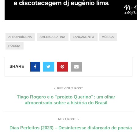
AFROINDÍGENA
AMÉRICA LATINA
LANÇAMENTO
MÚSICA
POESIA
SHARE
PREVIOUS POST
Tiago Rogero e o “projeto Querino”: um olhar
afrocentrado sobre a história do Brasil
NEXT POST
Dias Perfeitos (2023) – Desinteresse disfarçado de poesia