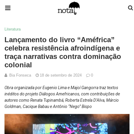
Literatura
Lançamento do livro “Améfrica”
celebra resistência afroindígena e
traça narrativas contra dominação
colonial
Bia Fonseca
18 de setembro de 2024
0
Obra organizada por Eugenio Lima e Majoí Gangorra traz textos
inéditos do projeto Diálogos Amefricanos, com contribuições de
autores como Renata Tupinambá, Roberta Estrela D’Alva, Márcio
Goldman, Cacique Babau e Antônio “Nego” Bispo