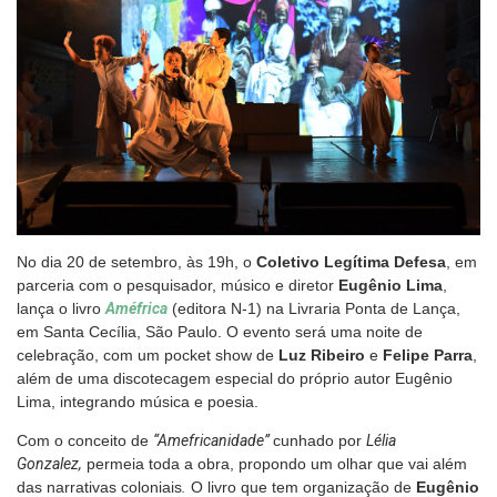
No dia 20 de setembro, às 19h, o
Coletivo Legítima Defesa
, em
parceria com o pesquisador, músico e diretor
Eugênio Lima
,
lança o livro
Améfrica
(editora N-1) na Livraria Ponta de Lança,
em Santa Cecília, São Paulo. O evento será uma noite de
celebração, com um pocket show de
Luz Ribeiro
e
Felipe Parra
,
além de uma discotecagem especial do próprio autor Eugênio
Lima, integrando música e poesia.
Com o conceito de
“Amefricanidade”
cunhado por
Lélia
Gonzalez,
permeia toda a obra, propondo um olhar que vai além
das narrativas coloniais
.
O livro que tem organização de
Eugênio