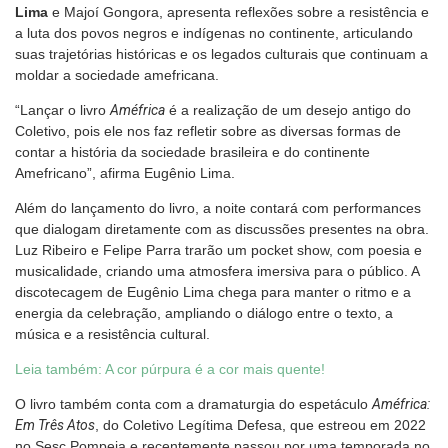
Lima
e Majoí Gongora, apresenta reflexões sobre a resistência e
a luta dos povos negros e indígenas no continente, articulando
suas trajetórias históricas e os legados culturais que continuam a
moldar a sociedade amefricana.
“Lançar o livro
Améfrica
é a realização de um desejo antigo do
Coletivo, pois ele nos faz refletir sobre as diversas formas de
contar a história da sociedade brasileira e do continente
Amefricano”, afirma Eugênio Lima.
Além do lançamento do livro, a noite contará com performances
que dialogam diretamente com as discussões presentes na obra.
Luz Ribeiro e Felipe Parra trarão um pocket show, com poesia e
musicalidade, criando uma atmosfera imersiva para o público. A
discotecagem de Eugênio Lima chega para manter o ritmo e a
energia da celebração, ampliando o diálogo entre o texto, a
música e a resistência cultural.
Leia também: A cor púrpura é a cor mais quente!
O livro também conta com a dramaturgia do espetáculo
Améfrica:
Em Três Atos
, do Coletivo Legítima Defesa, que estreou em 2022
no Sesc Pompeia e recentemente passou por uma temporada no