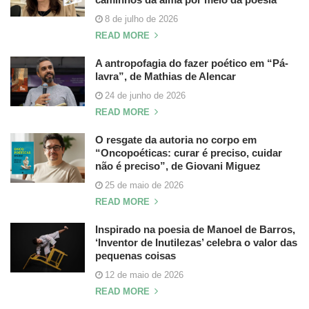
8 de julho de 2026
READ MORE
A antropofagia do fazer poético em “Pá-
lavra”, de Mathias de Alencar
24 de junho de 2026
READ MORE
O resgate da autoria no corpo em
“Oncopoéticas: curar é preciso, cuidar
não é preciso”, de Giovani Miguez
25 de maio de 2026
READ MORE
Inspirado na poesia de Manoel de Barros,
‘Inventor de Inutilezas’ celebra o valor das
pequenas coisas
12 de maio de 2026
READ MORE