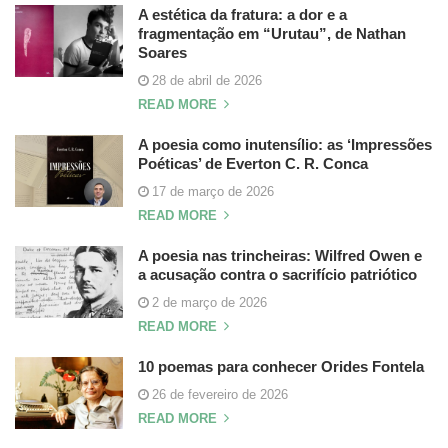
A estética da fratura: a dor e a
fragmentação em “Urutau”, de Nathan
Soares
28 de abril de 2026
READ MORE
A poesia como inutensílio: as ‘Impressões
Poéticas’ de Everton C. R. Conca
17 de março de 2026
READ MORE
A poesia nas trincheiras: Wilfred Owen e
a acusação contra o sacrifício patriótico
2 de março de 2026
READ MORE
10 poemas para conhecer Orides Fontela
26 de fevereiro de 2026
READ MORE