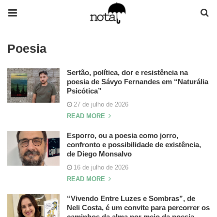
Poesia
Sertão, política, dor e resistência na
poesia de Sávyo Fernandes em “Naturália
Psicótica”
27 de julho de 2026
READ MORE
Esporro, ou a poesia como jorro,
confronto e possibilidade de existência,
de Diego Monsalvo
16 de julho de 2026
READ MORE
“Vivendo Entre Luzes e Sombras”, de
Neli Costa, é um convite para percorrer os
caminhos da alma por meio da poesia