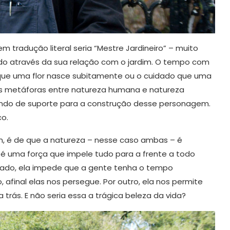
l em tradução literal seria “Mestre Jardineiro” – muito
ndo através da sua relação com o jardim. O tempo com
que uma flor nasce subitamente ou o cuidado que uma
As metáforas entre natureza humana e natureza
vindo de suporte para a construção desse personagem.
co.
m, é de que a natureza – nesse caso ambas – é
a é uma força que impele tudo para a frente a todo
 lado, ela impede que a gente tenha o tempo
afinal elas nos persegue. Por outro, ela nos permite
trás. E não seria essa a trágica beleza da vida?