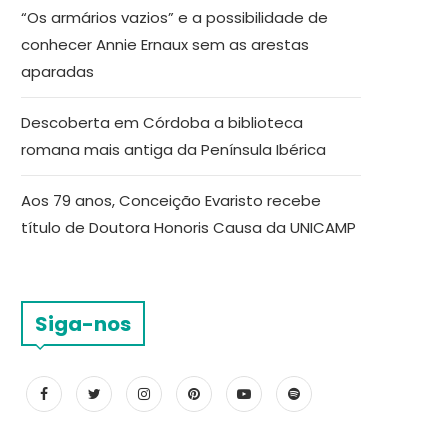
“Os armários vazios” e a possibilidade de
conhecer Annie Ernaux sem as arestas
aparadas
Descoberta em Córdoba a biblioteca
romana mais antiga da Península Ibérica
Aos 79 anos, Conceição Evaristo recebe
título de Doutora Honoris Causa da UNICAMP
Siga-nos