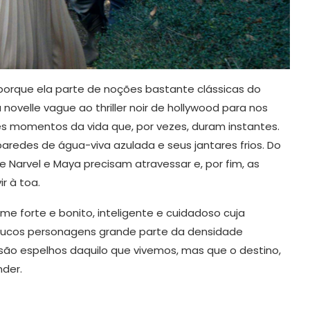
et porque ela parte de noções bastante clássicas do
novelle vague ao thriller noir de hollywood para nos
s momentos da vida que, por vezes, duram instantes.
aredes de água-viva azulada e seus jantares frios. Do
ue Narvel e Maya precisam atravessar e, por fim, as
r à toa.
me forte e bonito, inteligente e cuidadoso cuja
poucos personagens grande parte da densidade
 são espelhos daquilo que vivemos, mas que o destino,
der.