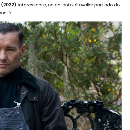
 (2022)
. Interessante, no entanto, é avaliar partindo do
os lá.