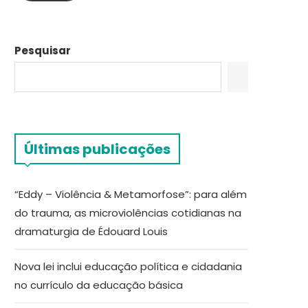
Pesquisar
Últimas publicações
“Eddy – Violência & Metamorfose”: para além
do trauma, as microviolências cotidianas na
dramaturgia de Édouard Louis
Nova lei inclui educação política e cidadania
no currículo da educação básica