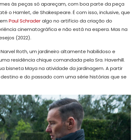
omes às peças só apareçam, com boa parte da peça
té o Hamlet, de Shakespeare. É com isso, inclusive, que
á em
Paul Schrader
algo no artifício da criação do
iência cinematográfica e não está na espera. Mas na
esejos (2022).
 Narvel Roth, um jardineiro altamente habilidoso e
ma residência chique comandada pela Sra. Haverhill.
ua bisneta Maya na atividade da jardinagem. A partir
o destino e do passado com uma série histórias que se