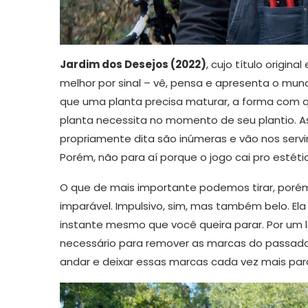
Jardim dos Desejos (2022)
, cujo título origina
melhor por sinal – vê, pensa e apresenta o mu
que uma planta precisa maturar, a forma com 
planta necessita no momento de seu plantio. 
propriamente dita são inúmeras e vão nos ser
Porém, não para aí porque o jogo cai pro estéti
O que de mais importante podemos tirar, poré
imparável. Impulsivo, sim, mas também belo. El
instante mesmo que você queira parar. Por um
necessário para remover as marcas do passado, 
andar e deixar essas marcas cada vez mais para 