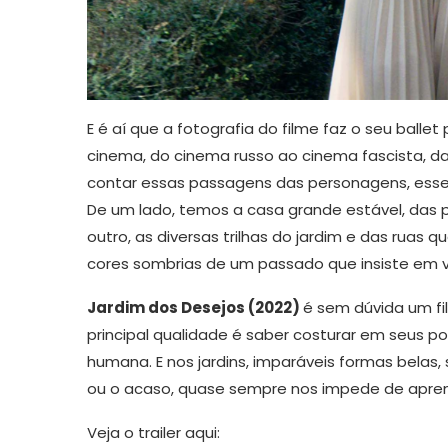
E é aí que a fotografia do filme faz o seu ball
cinema, do cinema russo ao cinema fascista, da 
contar essas passagens das personagens, esse
De um lado, temos a casa grande estável, das p
outro, as diversas trilhas do jardim e das ruas q
cores sombrias de um passado que insiste em vi
Jardim dos Desejos (2022)
é sem dúvida um fil
principal qualidade é saber costurar em seus 
humana. E nos jardins, imparáveis formas belas,
ou o acaso, quase sempre nos impede de apren
Veja o trailer aqui: