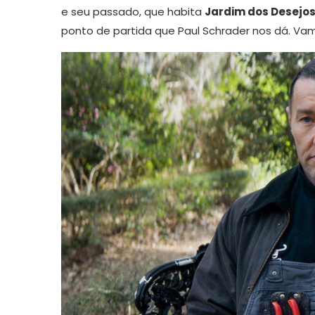
e seu passado, que habita
Jardim dos Desejos
ponto de partida que Paul Schrader nos dá. Vam