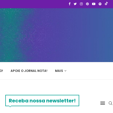
O!
APOIE O JORNAL NOTA!
MAIS
Receba nossa newsletter!