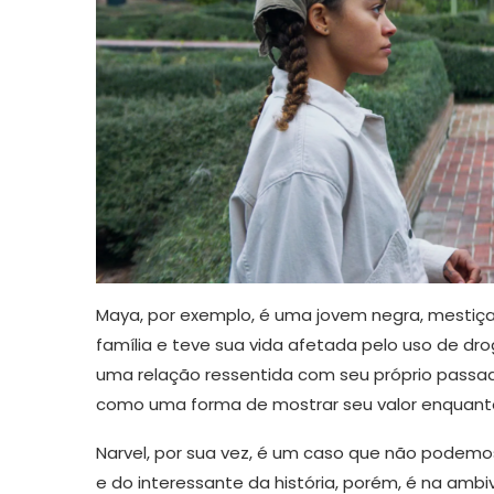
Maya, por exemplo, é uma jovem negra, mestiça,
família e teve sua vida afetada pelo uso de droga
uma relação ressentida com seu próprio passad
como uma forma de mostrar seu valor enquant
Narvel, por sua vez, é um caso que não podemo
e do interessante da história, porém, é na ambiv