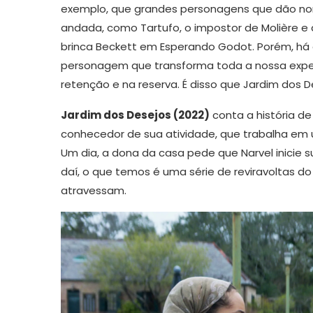
exemplo, que grandes personagens que dão n
andada, como Tartufo, o impostor de Molière e a
brinca Beckett em Esperando Godot. Porém, h
personagem que transforma toda a nossa exper
retenção e na reserva. É disso que Jardim dos D
Jardim dos Desejos (2022)
conta a história de
conhecedor de sua atividade, que trabalha em u
Um dia, a dona da casa pede que Narvel inicie s
daí, o que temos é uma série de reviravoltas d
atravessam.