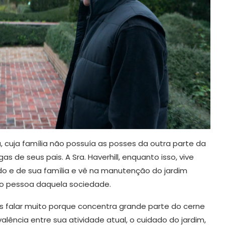
 cuja família não possuía as posses da outra parte da
s de seus pais. A Sra. Haverhill, enquanto isso, vive
o e de sua família e vê na manutenção do jardim
o pessoa daquela sociedade.
s falar muito porque concentra grande parte do cerne
alência entre sua atividade atual, o cuidado do jardim,