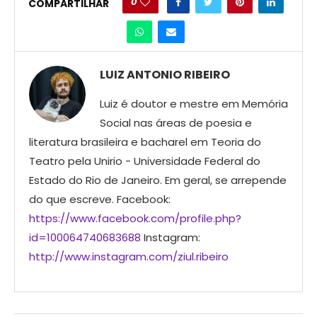
0
COMPARTILHAR
LUIZ ANTONIO RIBEIRO
Luiz é doutor e mestre em Memória
Social nas áreas de poesia e
literatura brasileira e bacharel em Teoria do
Teatro pela Unirio - Universidade Federal do
Estado do Rio de Janeiro. Em geral, se arrepende
do que escreve. Facebook:
https://www.facebook.com/profile.php?
id=100064740683688
Instagram:
http://www.instagram.com/ziul.ribeiro