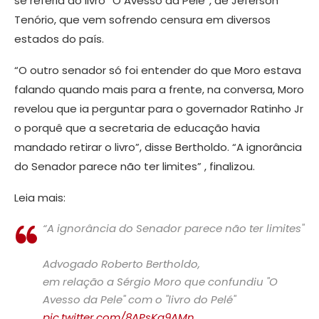
se referia ao livro “O Avesso da Pele”, de Jeferson
Tenório, que vem sofrendo censura em diversos
estados do país.
“O outro senador só foi entender do que Moro estava
falando quando mais para a frente, na conversa, Moro
revelou que ia perguntar para o governador Ratinho Jr
o porquê que a secretaria de educação havia
mandado retirar o livro”, disse Bertholdo. “A ignorância
do Senador parece não ter limites” , finalizou.
Leia mais:
“A ignorância do Senador parece não ter limites"
Advogado Roberto Bertholdo,
em relação a Sérgio Moro que confundiu "O
Avesso da Pele" com o "livro do Pelé"
pic.twitter.com/8APsKa9AMn