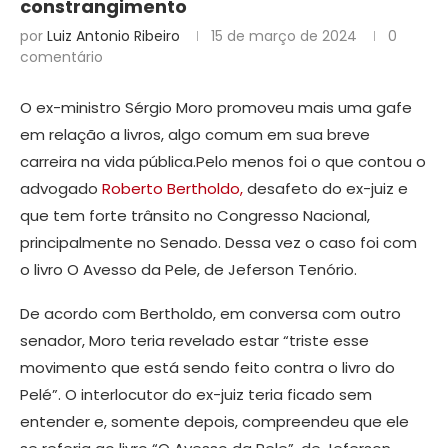
constrangimento
por
Luiz Antonio Ribeiro
15 de março de 2024
0
comentário
O ex-ministro Sérgio Moro promoveu mais uma gafe
em relação a livros, algo comum em sua breve
carreira na vida pública.Pelo menos foi o que contou o
advogado
Roberto Bertholdo,
desafeto do ex-juiz e
que tem forte trânsito no Congresso Nacional,
principalmente no Senado. Dessa vez o caso foi com
o livro O Avesso da Pele, de Jeferson Tenório.
De acordo com Bertholdo, em conversa com outro
senador, Moro teria revelado estar “triste esse
movimento que está sendo feito contra o livro do
Pelé”. O interlocutor do ex-juiz teria ficado sem
entender e, somente depois, compreendeu que ele