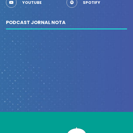
YOUTUBE
SPOTIFY
PODCAST JORNAL NOTA