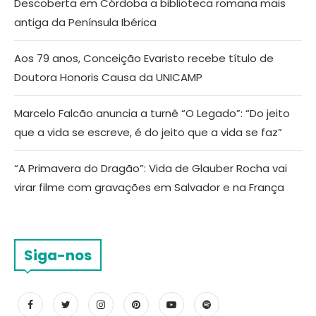
Descoberta em Córdoba a biblioteca romana mais
antiga da Península Ibérica
Aos 79 anos, Conceição Evaristo recebe título de
Doutora Honoris Causa da UNICAMP
Marcelo Falcão anuncia a turnê “O Legado”: “Do jeito
que a vida se escreve, é do jeito que a vida se faz”
“A Primavera do Dragão”: Vida de Glauber Rocha vai
virar filme com gravações em Salvador e na França
Siga-nos