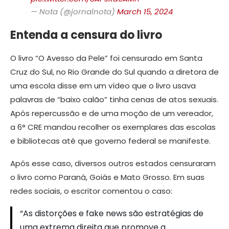
— Nota (@jornalnota)
March 15, 2024
Entenda a censura do livro
O livro “O Avesso da Pele” foi censurado em Santa
Cruz do Sul, no Rio Grande do Sul quando a diretora de
uma escola disse em um vídeo que o livro usava
palavras de “baixo calão” tinha cenas de atos sexuais.
Após repercussão e de uma moção de um vereador,
a 6° CRE mandou recolher os exemplares das escolas
e bibliotecas até que governo federal se manifeste.
Após esse caso, diversos outros estados censuraram
o livro como Paraná, Goiás e Mato Grosso. Em suas
redes sociais, o escritor comentou o caso:
“As distorções e fake news são estratégias de
uma extrema direita que promove a