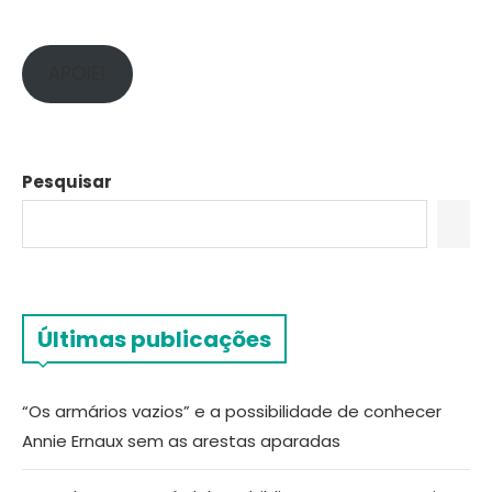
APOIE!
Pesquisar
Últimas publicações
“Os armários vazios” e a possibilidade de conhecer
Annie Ernaux sem as arestas aparadas