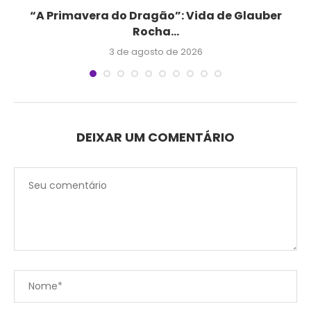
“A Primavera do Dragão”: Vida de Glauber
Rocha...
3 de agosto de 2026
DEIXAR UM COMENTÁRIO