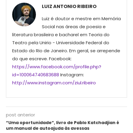
LUIZ ANTONIO RIBEIRO
Luiz é doutor e mestre em Memória
Social nas áreas de poesia e
literatura brasileira e bacharel em Teoria do
Teatro pela Unirio - Universidade Federal do
Estado do Rio de Janeiro. Em geral, se arrepende
do que escreve. Facebook:
https://www.facebook.com/profile.php?
id=100064740683688
Instagram:
http://www.instagram.com/ziul.ribeiro
post anterior
“Uma oportunidade”, livro de Pablo Katchadjian é
um manual de autoajuda às avessas