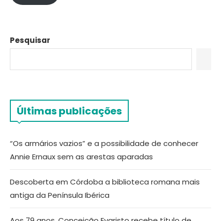
Pesquisar
Últimas publicações
“Os armários vazios” e a possibilidade de conhecer
Annie Ernaux sem as arestas aparadas
Descoberta em Córdoba a biblioteca romana mais
antiga da Península Ibérica
Aos 79 anos, Conceição Evaristo recebe título de