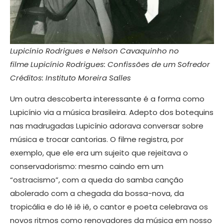
Lupicínio Rodrigues e Nelson Cavaquinho no
filme Lupicínio Rodrigues: Confissões de um Sofredor
Créditos: Instituto Moreira Salles
Um outra descoberta interessante é a forma como
Lupicínio via a música brasileira. Adepto dos botequins
nas madrugadas Lupicínio adorava conversar sobre
música e trocar cantorias. O filme registra, por
exemplo, que ele era um sujeito que rejeitava o
conservadorismo: mesmo caindo em um
“ostracismo”, com a queda do samba canção
abolerado com a chegada da bossa-nova, da
tropicália e do Iê iê iê, o cantor e poeta celebrava os
novos ritmos como renovadores da música em nosso