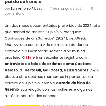
pai da sofrência
por
Luiz Antonio Ribeiro
7 de março de 2024
0
comentário
Um dos meus documentários preferidos de 2024 foi o
que acabei de assistir: “Lupicínio Rodrigues:
Confissões de um Sofredor” (2024), de
Alfredo
Manevy
, que conta a vida do mestre da dor de
cotovelo e o inventor da sofrência na música
brasileira. O
filme
é um excelente registro com
entrevistas e falas de artistas como Caetano
Veloso, Gilberto Gil, Gal Costa, e Elza Soares
. Além
disso, a obra destaca momentos importantes da
carreira de Lupicínio, como a
autoria do hino do
Grêmio
, sua relação com as mulheres e algumas
histórias por trás das canções.