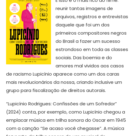
E isso é o mais rico do filme:
reunir tantas imagens de
arquivos, registros e entrevistas
daquele que foi um dos
primeiros compositores negros
do Brasil a fazer um sucesso
estrondoso em toda as classes
sociais. Das boemia e do
amores mal vividos aos casos
de racismo Lupicínio aparece como um dos caras
mais revolucionários da nossa, criando inclusive um
grupo para fiscalização de direitos autorais.
“Lupicínio Rodrigues: Confissões de um Sofredor”
(2024) conta, por exemplo, como Lupicínio chegou a
emplacar música em trilha sonora do Oscar em 1945
com a canção “Se acaso você chegasse”. A música