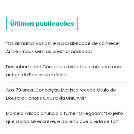
Últimas publicações
“Os armários vazios” e a possibilidade de conhecer
Annie Ernaux sem as arestas aparadas
Descoberta em Córdoba a biblioteca romana mais
antiga da Península Ibérica
Aos 79 anos, Conceição Evaristo recebe título de
Doutora Honoris Causa da UNICAMP
Marcelo Falcão anuncia a turnê “O Legado”: “Do jeito
que a vida se escreve, é do jeito que a vida se faz”