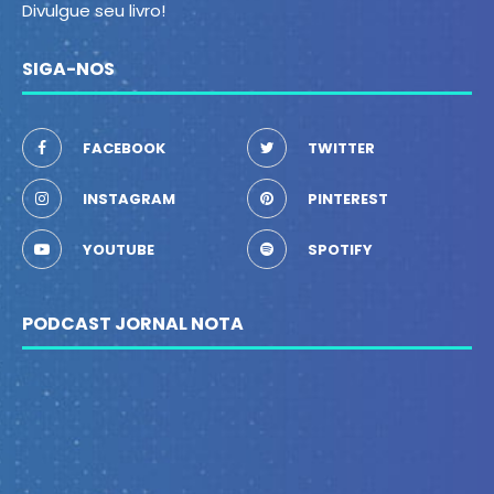
Divulgue seu livro!
SIGA-NOS
FACEBOOK
TWITTER
INSTAGRAM
PINTEREST
YOUTUBE
SPOTIFY
PODCAST JORNAL NOTA