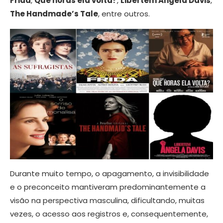
Frida
,
Que horas ela volta?
,
Libertem Angela Davis
,
The Handmade’s Tale
, entre outros.
Durante muito tempo, o apagamento, a invisibilidade
e o preconceito mantiveram predominantemente a
visão na perspectiva masculina, dificultando, muitas
vezes, o acesso aos registros e, consequentemente,