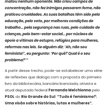
matou nenhum oponente. Não criou campos de
concentração, não fez inimigos passarem fome, não
praticou crueldades. As suas batalhas têm sido pela
educação, pelo voto, por melhores condições de
trabalho… pela segurança nas ruas, pelo cuidado de
crianças, pelo bem-estar social… por núcleos de
apoio a vítimas de estupro, refúgios para mulheres,
reformas nas leis. Se alguém diz: ‘Ah, não sou
feminista!’, eu pergunto: ‘Por quê? Qual é o seu
problema?’”
A partir desse trecho, pode-se estabelecer uma série
de reflexões que dialoga com a proposta do primeiro
livro da bibliotecária, bancária licenciada, ativista e
atual deputada federal
Fernanda Melchionna
pelo
PSOL
do
Rio Grande do Sul
:
“Tudo é feminismo?:
Uma visão sobre histórias, lutas e mulheres”
,