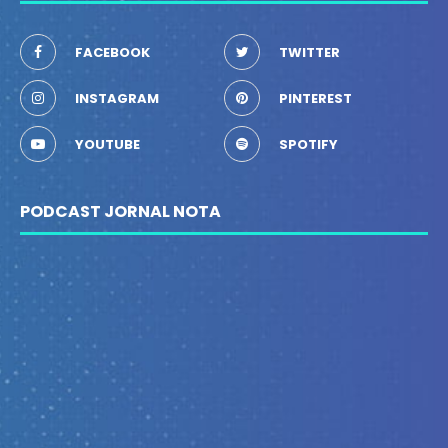
FACEBOOK
TWITTER
INSTAGRAM
PINTEREST
YOUTUBE
SPOTIFY
PODCAST JORNAL NOTA