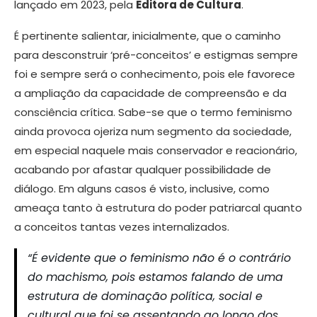
lançado em 2023, pela
Editora de Cultura
.
É pertinente salientar, inicialmente, que o caminho
para desconstruir ‘pré-conceitos’ e estigmas sempre
foi e sempre será o conhecimento, pois ele favorece
a ampliação da capacidade de compreensão e da
consciência crítica. Sabe-se que o termo feminismo
ainda provoca ojeriza num segmento da sociedade,
em especial naquele mais conservador e reacionário,
acabando por afastar qualquer possibilidade de
diálogo. Em alguns casos é visto, inclusive, como
ameaça tanto à estrutura do poder patriarcal quanto
a conceitos tantas vezes internalizados.
“É evidente que o feminismo não é o contrário
do machismo, pois estamos falando de uma
estrutura de dominação política, social e
cultural que foi se assentando ao longo dos