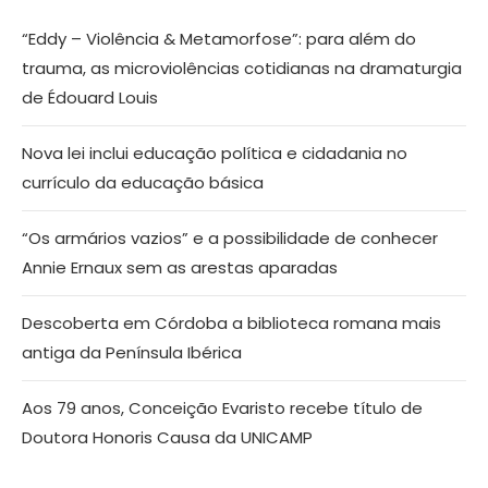
“Eddy – Violência & Metamorfose”: para além do
trauma, as microviolências cotidianas na dramaturgia
de Édouard Louis
Nova lei inclui educação política e cidadania no
currículo da educação básica
“Os armários vazios” e a possibilidade de conhecer
Annie Ernaux sem as arestas aparadas
Descoberta em Córdoba a biblioteca romana mais
antiga da Península Ibérica
Aos 79 anos, Conceição Evaristo recebe título de
Doutora Honoris Causa da UNICAMP