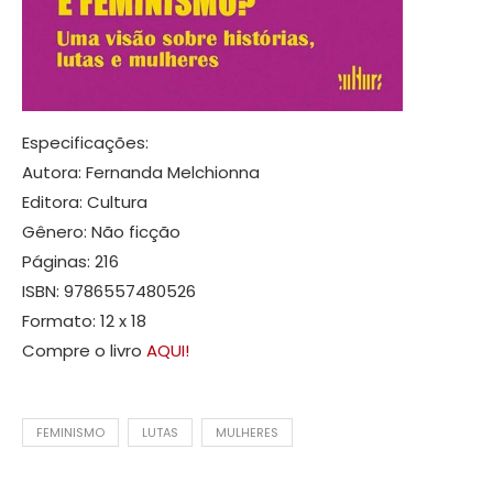
Especificações:
Autora: Fernanda Melchionna
Editora: Cultura
Gênero: Não ficção
Páginas: 216
ISBN: 9786557480526
Formato: 12 x 18
Compre o livro
AQUI!
FEMINISMO
LUTAS
MULHERES