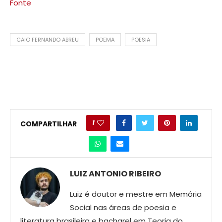
Fonte
CAIO FERNANDO ABREU
POEMA
POESIA
1
COMPARTILHAR
LUIZ ANTONIO RIBEIRO
Luiz é doutor e mestre em Memória
Social nas áreas de poesia e
literatura brasileira e bacharel em Teoria do