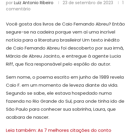
por
Luiz Antonio Ribeiro
23 de setembro de 2023
1
comentário
Você gosta dos livros de Caio Fernando Abreu? Então
segure-se na cadeira porque vem aí uma incrível
notícia para a literatura brasileira! Um texto inédito
de Caio Fernando Abreu foi descoberto por sua irmã,
Márcia de Abreu Jacinto, e entregue à agente Lucia
Riff, que fica responsável pelo espólio do autor.
Sem nome, o poema escrito em junho de 1989 revela
Caio F. em um momento de leveza diante da vida.
Segundo se sabe, ele estava hospedado numa
fazenda no Rio Grande do Sul, para onde tinha ido de
São Paulo para conhecer sua sobrinha, Laura, que
acabara de nascer.
Leia também: As 7 melhores citações do conto