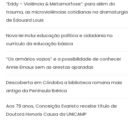
“Eddy – Violência & Metamorfose”: para além do
trauma, as microviolências cotidianas na dramaturgia
de Édouard Louis
Nova lei inclui educação política e cidadania no
currículo da educação básica
“Os armários vazios” e a possibilidade de conhecer
Annie Ernaux sem as arestas aparadas
Descoberta em Córdoba a biblioteca romana mais
antiga da Península Ibérica
Aos 79 anos, Conceição Evaristo recebe título de
Doutora Honoris Causa da UNICAMP