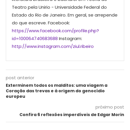
Teatro pela Unirio - Universidade Federal do
Estado do Rio de Janeiro. Em geral, se arrepende
do que escreve. Facebook:
https://www.facebook.com/profile.php?
id=100064740683688
Instagram:
http://www.instagram.com/ziul.ribeiro
post anterior
Exterminem todos os malditos: uma viagem a
Coração das trevas e à origem do genocídio
europeu
próximo post
Confira 6 reflexões imperdíveis de Edgar Morin